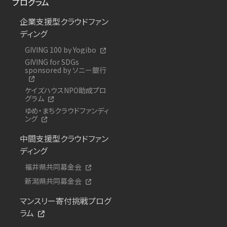
プログラム
企業支援型クラウドファン
ディング
GIVING 100 by Yogibo
GIVING for SDGs
sponsored by ソニー銀行
ケイズハウスNPO助成プロ
グラム
ゆめ・まちクラウドファンディ
ング
中間支援型クラウドファン
ディング
福井県共同募金会
新潟県共同募金会
マンスリー寄付挑戦プログ
ラム