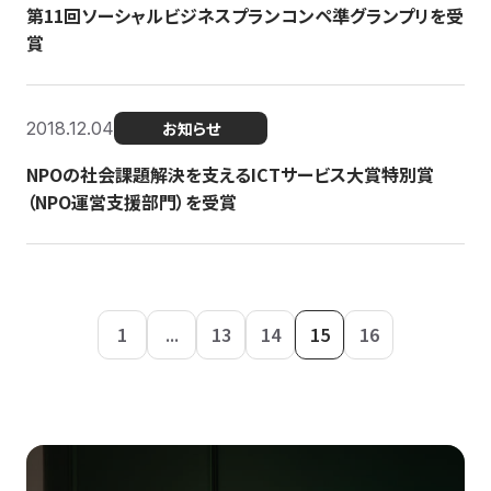
第11回ソーシャルビジネスプランコンペ準グランプリを受
賞
2018.12.04
お知らせ
NPOの社会課題解決を支えるICTサービス大賞特別賞
（NPO運営支援部門）を受賞
1
...
13
14
15
16