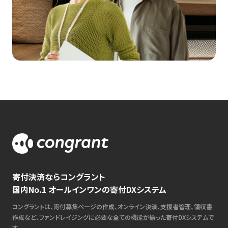
寄付決済ならコングラント
国内No.1 オールインワンの寄付DXシステム
コングラントは、寄付募集ページの作成、オンライン決済、支援者管理、領収書
作成など、ファンドレイジングに必要な全ての機能が揃った寄付DXシステムで
す。