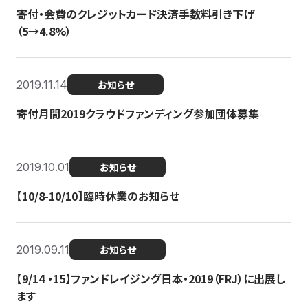
寄付・会費のクレジットカード決済手数料引き下げ
（5→4.8%）
2019.11.14
お知らせ
寄付月間2019クラウドファンディング参加団体募集
2019.10.01
お知らせ
【10/8-10/10】臨時休業のお知らせ
2019.09.11
お知らせ
【9/14 ・15】ファンドレイジング日本・2019（FRJ）に出展し
ます