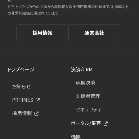
立ち上げたばかりの団体から年間収入数十億円規模の団体まで、3,000以上
の非営利組織に選ばれています。
採用情報
運営会社
トップページ
決済/CRM
募集決済
お知らせ
支援者管理
PRTIMES
セキュリティ
採用情報
ポータル/集客
機能