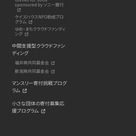
sponsored by ソニー銀行
ケイズハウスNPO助成プロ
グラム
ゆめ・まちクラウドファンディ
ング
中間支援型クラウドファン
ディング
福井県共同募金会
新潟県共同募金会
マンスリー寄付挑戦プログ
ラム
小さな団体の寄付募集応
援プログラム