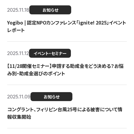
2025.11.18
お知らせ
Yogibo | 認定NPOカンファレンス「ignite! 2025」イベント
レポート
2025.11.12
イベント・セミナー
【11/28開催セミナー】申請する助成金をどう決める？お悩
み別・助成金選びのポイント
2025.11.09
お知らせ
コングラント、フィリピン台風25号による被害について情
報収集開始