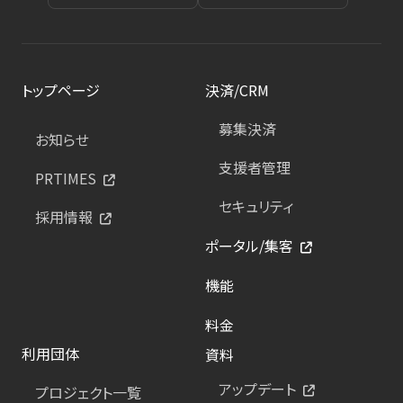
トップページ
決済/CRM
募集決済
お知らせ
支援者管理
PRTIMES
セキュリティ
採用情報
ポータル/集客
機能
料金
利用団体
資料
アップデート
プロジェクト一覧