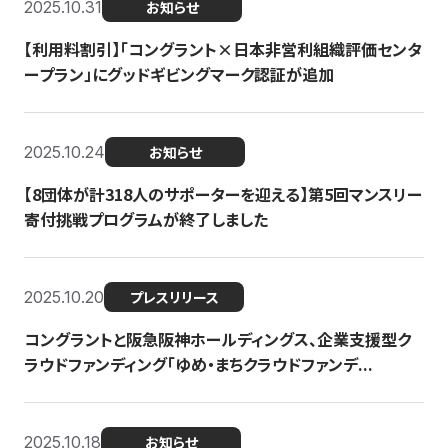
2025.10.31
お知らせ
【利用料割引】「コングラント×日本非営利組織評価センタ
ープラン」にグッドギビングマーク認証が追加
2025.10.24
お知らせ
【8団体が計318人のサポーターを迎える】​​第5回マンスリー
寄付挑戦プログラムが終了しました
2025.10.20
プレスリリース
コングラントと阪急阪神ホールディングス、企業支援型ク
ラウドファンディング「ゆめ・まちクラウドファンデ...
2025.10.18
お知らせ