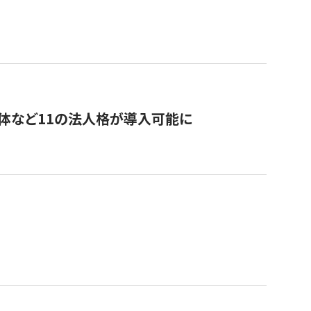
治体など11の法人格が導入可能に