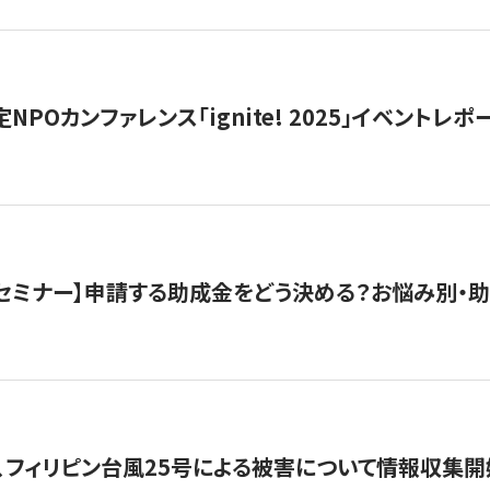
 認定NPOカンファレンス「ignite! 2025」イベントレポ
開催セミナー】申請する助成金をどう決める？お悩み別・
、フィリピン台風25号による被害について情報収集開