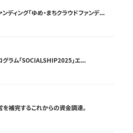
ディング「ゆめ・まちクラウドファンデ...
OCIALSHIP2025」エ...
経営を補完するこれからの資金調達。