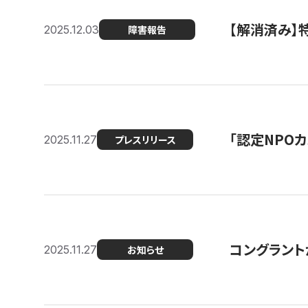
【解消済み
2025.12.03
障害報告
「認定NPOカ
2025.11.27
プレスリリース
コングラント
2025.11.27
お知らせ