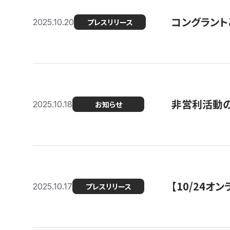
コングラント
2025.10.20
プレスリリース
非営利活動のた
2025.10.18
お知らせ
【10/24
2025.10.17
プレスリリース