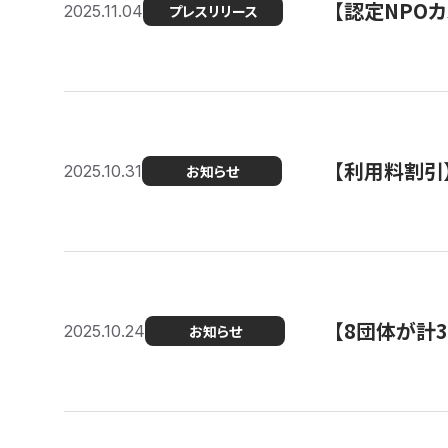
【認定NPOカ
2025.11.04
プレスリリース
【利用料割引
2025.10.31
お知らせ
【8団体が計
2025.10.24
お知らせ