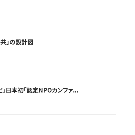
「公共」の設計図
」日本初「認定NPOカンファ...