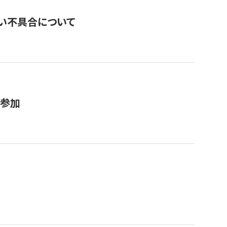
い不具合について
が参加