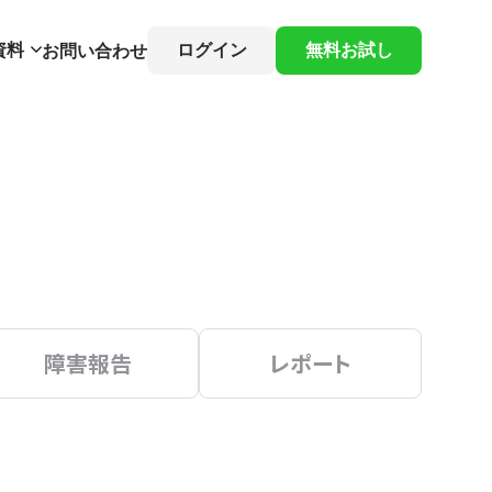
資料
ログイン
無料お試し
お問い合わせ
障害報告
レポート