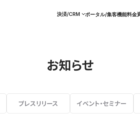
決済/CRM
ポータル/集客
機能
料金
お知らせ
プレスリリース
イベント・セミナー