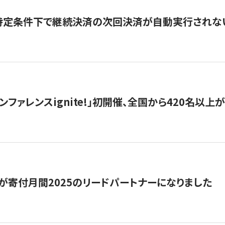
】特定条件下で継続決済の次回決済が自動実行されな
ンファレンスignite!」初開催、全国から420名以上
が寄付月間2025のリードパートナーになりました