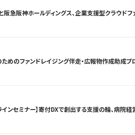
と阪急阪神ホールディングス、企業支援型クラウドファン
めのファンドレイジング伴走・広報物作成助成プログラム「S
オンラインセミナー】寄付DXで創出する支援の輪、病院