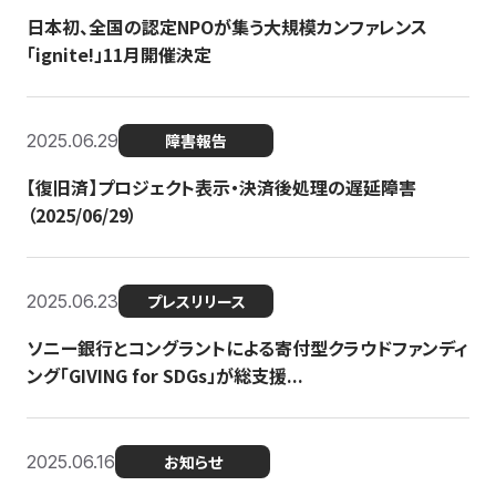
日本初、全国の認定NPOが集う大規模カンファレンス
「ignite!」11月開催決定
2025.06.29
障害報告
【復旧済】プロジェクト表示・決済後処理の遅延障害
（2025/06/29）
2025.06.23
プレスリリース
ソニー銀行とコングラントによる寄付型クラウドファンディ
ング「GIVING for SDGs」が総支援...
2025.06.16
お知らせ