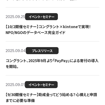
2025.09.25
イベント・セミナー
【10/2開催セミナー】コングラント×kintoneで実現！
NPO/NGOのデータベース完全ガイド
2025.09.04
プレスリリース
コングラント、2025年9月より「PayPay」による寄付の導入
を開始。
2025.09.01
イベント・セミナー
【9/30開催セミナー】助成金ってどう始める？心構えと申請
までに必要な準備