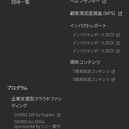
ヘルプセンター
団体一覧
顧客満足度調査（NPS）
インパクトレポート
インパクトレポート2023
インパクトレポート2024
インパクトレポート2025
周年コンテンツ
7周年記念コンテンツ
5周年記念コンテンツ
プログラム
企業支援型クラウドファン
ディング
GIVING 100 by Yogibo
GIVING for SDGs
sponsored by ソニー銀行