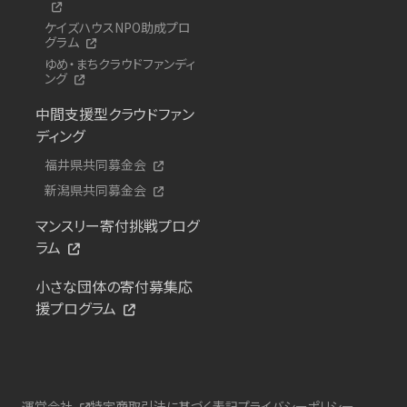
ケイズハウスNPO助成プロ
グラム
ゆめ・まちクラウドファンディ
ング
中間支援型クラウドファン
ディング
福井県共同募金会
新潟県共同募金会
マンスリー寄付挑戦プログ
ラム
小さな団体の寄付募集応
援プログラム
運営会社
特定商取引法に基づく表記
プライバシーポリシー