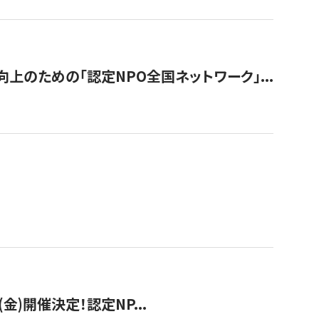
のための「認定NPO全国ネットワーク」...
(金)開催決定！認定NP...