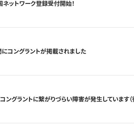
国ネットワーク登録受付開始！
聞にコングラントが掲載されました
22・コングラントに繋がりづらい障害が発生しています（