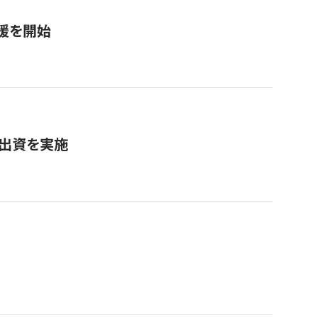
援を開始
へ出資を実施