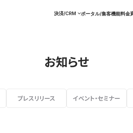
決済/CRM
ポータル/集客
機能
料金
お知らせ
プレスリリース
イベント・セミナー