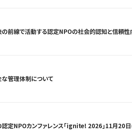
の前線で活動する認定NPOの社会的認知と信頼性向上
全な管理体制について
定NPOカンファレンス「ignite! 2026」11月20日