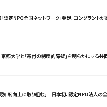
日本初「認定NPO全国ネットワーク」発足。コングラントが
、京都大学と「寄付の制度的障壁」を明らかにする共
 「認知度向上に取り組む」 日本初、認定NPO法人の