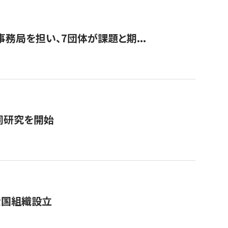
事務局を担い、7団体が課題と期...
同研究を開始
全国組織設立