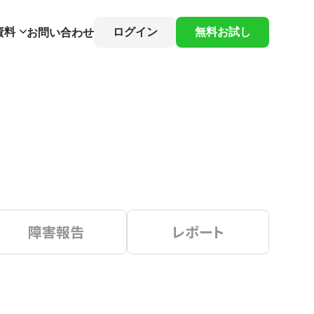
資料
ログイン
無料お試し
お問い合わせ
障害報告
レポート