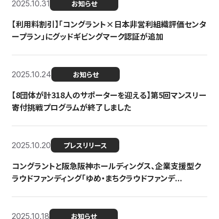
2025.10.31
お知らせ
【利用料割引】「コングラント×日本非営利組織評価センタ
ープラン」にグッドギビングマーク認証が追加
2025.10.24
お知らせ
【8団体が計318人のサポーターを迎える】​​第5回マンスリー
寄付挑戦プログラムが終了しました
2025.10.20
プレスリリース
コングラントと阪急阪神ホールディングス、企業支援型ク
ラウドファンディング「ゆめ・まちクラウドファンデ...
2025.10.18
お知らせ