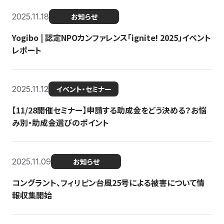
2025.11.18
お知らせ
Yogibo | 認定NPOカンファレンス「ignite! 2025」イベント
レポート
2025.11.12
イベント・セミナー
【11/28開催セミナー】申請する助成金をどう決める？お悩
み別・助成金選びのポイント
2025.11.09
お知らせ
コングラント、フィリピン台風25号による被害について情
報収集開始