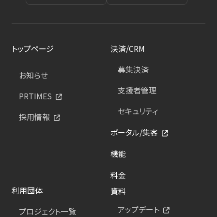
トップページ
決済/CRM
募集決済
お知らせ
支援者管理
PRTIMES
セキュリティ
採用情報
ポータル/集客
機能
料金
利用団体
資料
アップデート
プロジェクト一覧