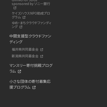
sponsored by ソニー銀行
ケイズハウスNPO助成プロ
グラム
ゆめ・まちクラウドファンディ
ング
中間支援型クラウドファン
ディング
福井県共同募金会
新潟県共同募金会
マンスリー寄付挑戦プログ
ラム
小さな団体の寄付募集応
援プログラム