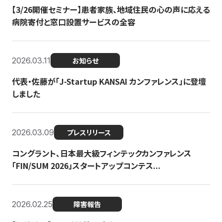
【3/26開催セミナー】患者家族、地域住民の心の声に応える
病院寄付と窓口設置サービスの全容
2026.03.11
お知らせ
代表・佐藤が「J-Startup KANSAI カンファレンス」に登壇
しました
2026.03.09
プレスリリース
コングラント、日本最大級フィンテックカンファレンス
「FIN/SUM 2026」スタートアップコンテス...
2026.02.25
障害報告