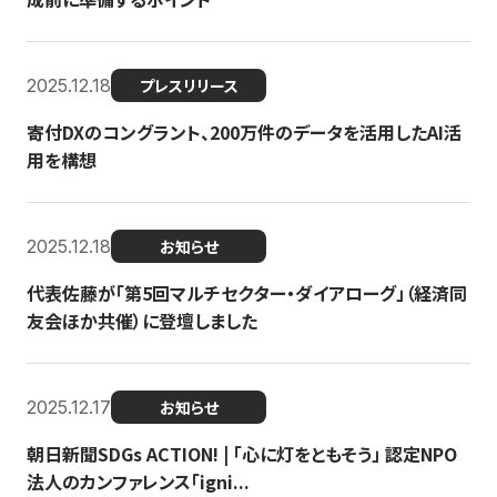
2025.12.18
プレスリリース
寄付DXのコングラント、200万件のデータを活用したAI活
用を構想
2025.12.18
お知らせ
代表佐藤が「第5回マルチセクター・ダイアローグ」（経済同
友会ほか共催）に登壇しました
2025.12.17
お知らせ
朝日新聞SDGs ACTION! | 「心に灯をともそう」 認定NPO
法人のカンファレンス「igni...