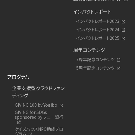
インパクトレポート
インパクトレポート2023
インパクトレポート2024
インパクトレポート2025
周年コンテンツ
7周年記念コンテンツ
5周年記念コンテンツ
プログラム
企業支援型クラウドファン
ディング
GIVING 100 by Yogibo
GIVING for SDGs
sponsored by ソニー銀行
ケイズハウスNPO助成プロ
グラム