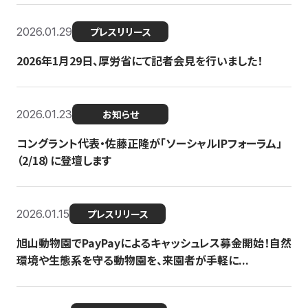
2026.01.29
プレスリリース
2026年1月29日、厚労省にて記者会見を行いました！
2026.01.23
お知らせ
コングラント代表・佐藤正隆が「ソーシャルIPフォーラム」
（2/18）に登壇します
2026.01.15
プレスリリース
旭山動物園でPayPayによるキャッシュレス募金開始！自然
環境や生態系を守る動物園を、来園者が手軽に...