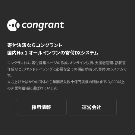
寄付決済ならコングラント
国内No.1 オールインワンの寄付DXシステム
コングラントは、寄付募集ページの作成、オンライン決済、支援者管理、領収書
作成など、ファンドレイジングに必要な全ての機能が揃った寄付DXシステムで
す。
立ち上げたばかりの団体から年間収入数十億円規模の団体まで、3,000以上
の非営利組織に選ばれています。
採用情報
運営会社