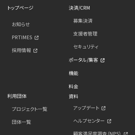
トップページ
決済/CRM
募集決済
お知らせ
支援者管理
PRTIMES
セキュリティ
採用情報
ポータル/集客
機能
料金
利用団体
資料
アップデート
プロジェクト一覧
ヘルプセンター
団体一覧
顧客満足度調査（NPS）