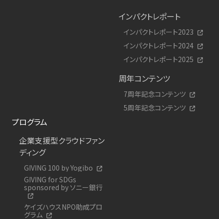
インパクトレポート
インパクトレポート2023
インパクトレポート2024
インパクトレポート2025
周年コンテンツ
7周年記念コンテンツ
5周年記念コンテンツ
プログラム
企業支援型クラウドファン
ディング
GIVING 100 by Yogibo
GIVING for SDGs
sponsored by ソニー銀行
ケイズハウスNPO助成プロ
グラム