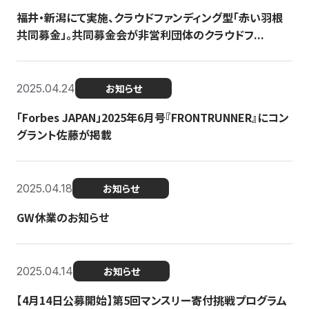
福井・新潟にて実施、クラウドファンディング型「赤い羽根
共同募金」。共同募金会が非営利団体のクラウドフ...
2025.04.24
お知らせ
「Forbes JAPAN」2025年6月号『FRONTRUNNER』にコン
グラント佐藤が掲載
2025.04.18
お知らせ
GW休業のお知らせ
2025.04.14
お知らせ
【4月14日公募開始】第5回マンスリー寄付挑戦プログラム