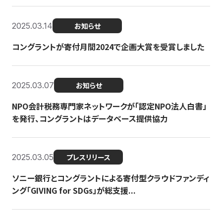
2025.03.14
お知らせ
コングラントが寄付月間2024で企画大賞を受賞しました
2025.03.07
お知らせ
NPO会計税務専門家ネットワークが「認定NPO法人白書」
を発行、コングラントはデータベース提供協力
2025.03.05
プレスリリース
ソニー銀行とコングラントによる寄付型クラウドファンディ
ング「GIVING for SDGs」が総支援...