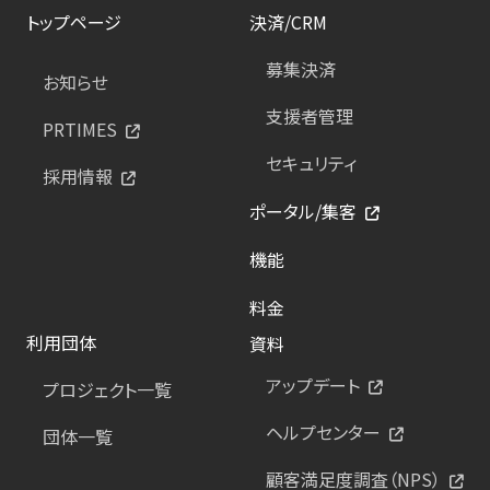
トップページ
決済/CRM
募集決済
お知らせ
支援者管理
PRTIMES
セキュリティ
採用情報
ポータル/集客
機能
料金
利用団体
資料
アップデート
プロジェクト一覧
ヘルプセンター
団体一覧
顧客満足度調査（NPS）