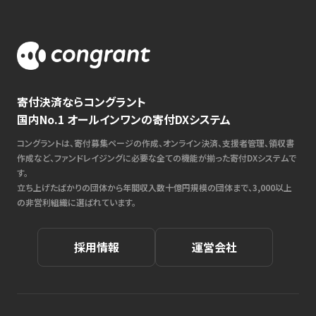
寄付決済ならコングラント
国内No.1 オールインワンの寄付DXシステム
コングラントは、寄付募集ページの作成、オンライン決済、支援者管理、領収書
作成など、ファンドレイジングに必要な全ての機能が揃った寄付DXシステムで
す。
立ち上げたばかりの団体から年間収入数十億円規模の団体まで、3,000以上
の非営利組織に選ばれています。
採用情報
運営会社