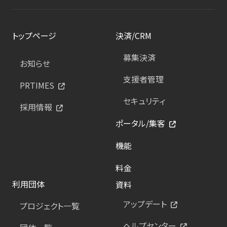
トップページ
決済/CRM
募集決済
お知らせ
支援者管理
PRTIMES
セキュリティ
採用情報
ポータル/集客
機能
料金
利用団体
資料
アップデート
プロジェクト一覧
ヘルプセンター