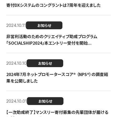
寄付DXシステムのコングラントは7周年を迎えました
2024.10.11
お知らせ
非営利活動のためのクリエイティブ助成プログラム
「SOCIALSHIP2024」本エントリー受付を開始...
2024.10.10
お知らせ
2024年7月ネットプロモータースコア®︎ （NPS®︎）の調査結
果を公開しました
2024.10.01
お知らせ
【一次助成終了】マンスリー寄付募集の先輩団体が届ける