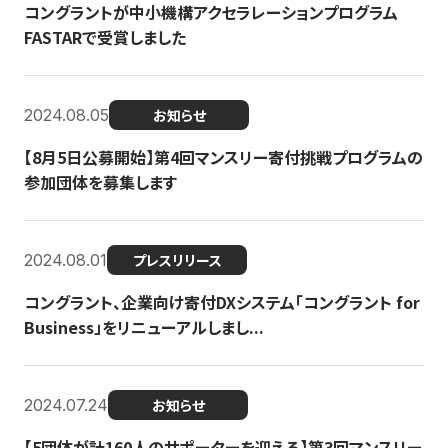
コングラントが中小機構アクセラレーションプログラム
FASTARで受賞しました
2024.08.05
お知らせ
【8月5日公募開始】第4回マンスリー寄付挑戦プログラムの
参加団体を募集します
2024.08.01
プレスリリース
コングラント、企業向け寄付DXシステム「コングラント for
Business」をリニューアルしまし...
2024.07.24
お知らせ
【5団体が計160人のサポーターを迎える】​​第3回マンスリー