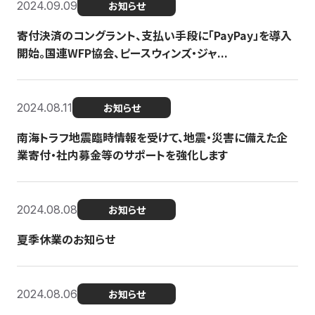
2024.09.09
お知らせ
寄付決済のコングラント、支払い手段に「PayPay」を導入
開始。国連WFP協会、ピースウィンズ・ジャ...
2024.08.11
お知らせ
南海トラフ地震臨時情報を受けて、地震・災害に備えた企
業寄付・社内募金等のサポートを強化します
2024.08.08
お知らせ
夏季休業のお知らせ
2024.08.06
お知らせ