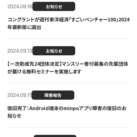
2024.09.18
お知らせ
コングラントが週刊東洋経済「すごいベンチャー100」2024
年最新版に選出
2024.09.13
お知らせ
【一次助成先24団体決定】マンスリー寄付募集の先輩団体
が届ける無料セミナーを実施します
2024.09.11
障害報告
復旧完了：Android端末のminpoアプリ障害の復旧のお
知らせ