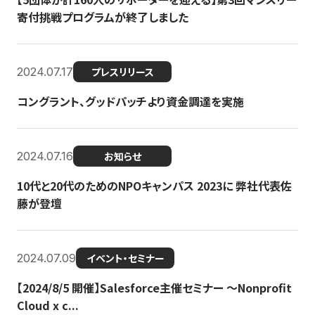
寄付挑戦プログラムが終了しました
2024.07.17
プレスリリース
コングラント、グッドパッチより資金調達を実施
2024.07.16
お知らせ
10代と20代のためのNPOキャンパス 2023に 弊社代表佐
藤が登壇
2024.07.09
イベント・セミナー
【2024/8/5 開催】Salesforce主催セミナー 〜Nonprofit
Cloud x c...