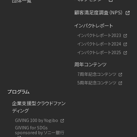
団体一覧
顧客満足度調査（NPS）
インパクトレポート
インパクトレポート2023
インパクトレポート2024
インパクトレポート2025
周年コンテンツ
7周年記念コンテンツ
5周年記念コンテンツ
プログラム
企業支援型クラウドファン
ディング
GIVING 100 by Yogibo
GIVING for SDGs
sponsored by ソニー銀行