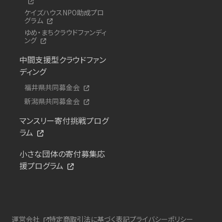
ケイズハウスNPO助成プロ
グラム
ゆめ・まちクラウドファンディ
ング
中間支援型クラウドファン
ディング
福井県共同募金会
新潟県共同募金会
マンスリー寄付挑戦プログ
ラム
小さな団体の寄付募集応
援プログラム
運営会社
特定商取引法に基づく表記
プライバシーポリシー