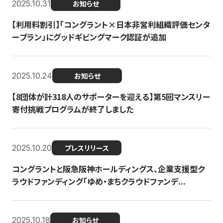
2025.10.31
お知らせ
【利用料割引】「コングラント×日本非営利組織評価センタ
ープラン」にグッドギビングマーク認証が追加
2025.10.24
お知らせ
【8団体が計318人のサポーターを迎える】​​第5回マンスリー
寄付挑戦プログラムが終了しました
2025.10.20
プレスリリース
コングラントと阪急阪神ホールディングス、企業支援型ク
ラウドファンディング「ゆめ・まちクラウドファンデ...
2025.10.18
お知らせ