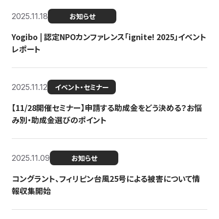
2025.11.18
お知らせ
Yogibo | 認定NPOカンファレンス「ignite! 2025」イベント
レポート
2025.11.12
イベント・セミナー
【11/28開催セミナー】申請する助成金をどう決める？お悩
み別・助成金選びのポイント
2025.11.09
お知らせ
コングラント、フィリピン台風25号による被害について情
報収集開始