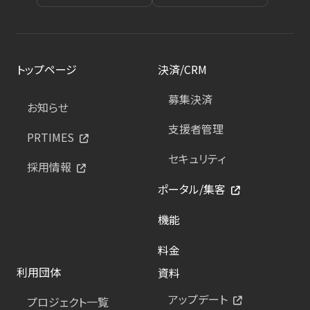
トップページ
決済/CRM
募集決済
お知らせ
支援者管理
PRTIMES
セキュリティ
採用情報
ポータル/集客
機能
料金
利用団体
資料
アップデート
プロジェクト一覧