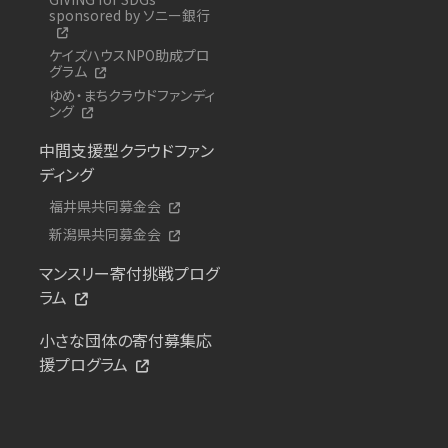
sponsored by ソニー銀行
ケイズハウスNPO助成プロ
グラム
ゆめ・まちクラウドファンディ
ング
中間支援型クラウドファン
ディング
福井県共同募金会
新潟県共同募金会
マンスリー寄付挑戦プログ
ラム
小さな団体の寄付募集応
援プログラム