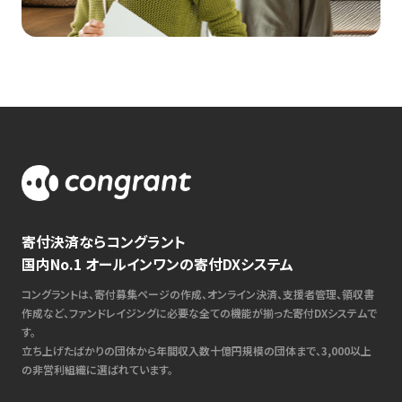
寄付決済ならコングラント
国内No.1 オールインワンの寄付DXシステム
コングラントは、寄付募集ページの作成、オンライン決済、支援者管理、領収書
作成など、ファンドレイジングに必要な全ての機能が揃った寄付DXシステムで
す。
立ち上げたばかりの団体から年間収入数十億円規模の団体まで、3,000以上
の非営利組織に選ばれています。