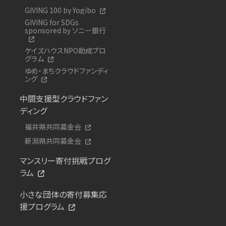
GIVING 100 by Yogibo
GIVING for SDGs
sponsored by ソニー銀行
ケイズハウスNPO助成プロ
グラム
ゆめ・まちクラウドファンディ
ング
中間支援型クラウドファン
ディング
福井県共同募金会
新潟県共同募金会
マンスリー寄付挑戦プログ
ラム
小さな団体の寄付募集応
援プログラム