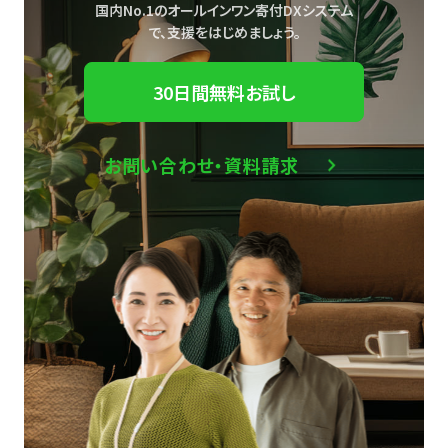
国内No.1のオールインワン寄付DXシステム
で、
支援をはじめましょう。
30日間無料お試し
お問い合わせ・資料請求