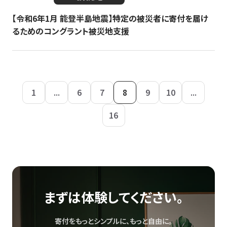
【令和6年1月 能登半島地震】特定の被災者に寄付を届け
るためのコングラント被災地支援
1
...
6
7
8
9
10
...
16
まずは体験してください。
寄付をもっとシンプルに、もっと自由に。