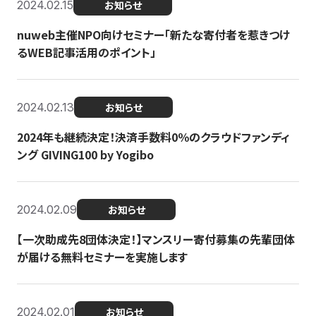
2024.02.15
お知らせ
nuweb主催NPO向けセミナー「新たな寄付者を惹きつけ
るWEB記事活用のポイント」
2024.02.13
お知らせ
2024年も継続決定！決済手数料0％のクラウドファンディ
ング GIVING100 by Yogibo
2024.02.09
お知らせ
【一次助成先8団体決定！】マンスリー寄付募集の先輩団体
が届ける無料セミナーを実施します
2024.02.01
お知らせ