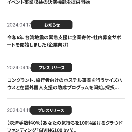
イベント事業収益の決済機能を提供開始
2024.04.17
お知らせ
令和6年 台湾地震の緊急支援に企業寄付・社内募金サポ
ートを開始しました（企業向け）
2024.04.15
プレスリリース
コングラント、旅行者向けのホステル事業を行うケイズハ
ウスと在留外国人支援の助成プログラムを開始。採択...
2024.04.11
プレスリリース
【決済手数料0%】あなたの気持ちを100％届けるクラウド
ファンディング「GIVING100 by Y...