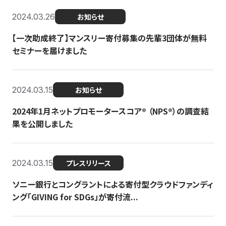
2024.03.26
お知らせ
【一次助成終了】マンスリー寄付募集の先輩3団体が無料
セミナーを届けました
2024.03.15
お知らせ
2024年1月ネットプロモータースコア®︎ （NPS®︎）の調査結
果を公開しました
2024.03.15
プレスリリース
ソニー銀行とコングラントによる寄付型クラウドファンディ
ング「GIVING for SDGs」が寄付流...