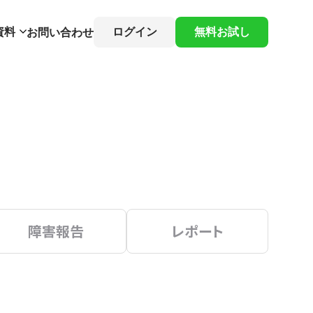
資料
ログイン
無料お試し
お問い合わせ
障害報告
レポート