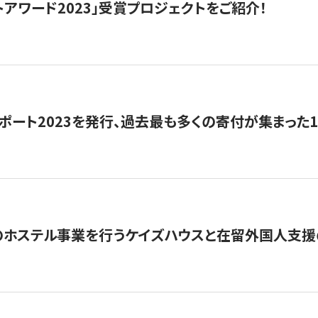
トアワード2023」受賞プロジェクトをご紹介！
ポート2023を発行、過去最も多くの寄付が集まった
のホステル事業を行うケイズハウスと在留外国人支援