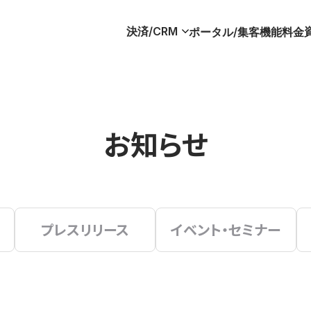
決済/CRM
ポータル/集客
機能
料金
お知らせ
プレスリリース
イベント・セミナー