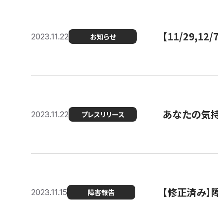
【11/29,
2023.11.22
お知らせ
あなたの気持ち
2023.11.22
プレスリリース
【修正済み】
2023.11.15
障害報告