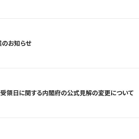
業のお知らせ
の受領日に関する内閣府の公式見解の変更について