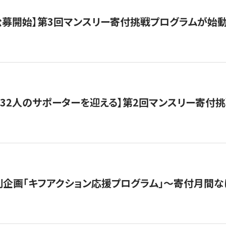
日公募開始】第3回マンスリー寄付挑戦プログラムが始
132人のサポーターを迎える】第2回マンスリー寄付
企画「キフアクション応援プログラム」〜寄付月間な