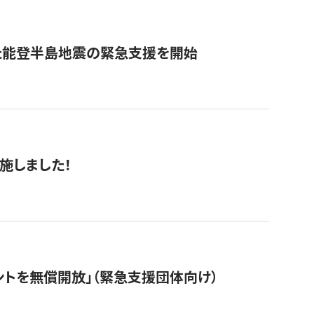
た能登半島地震の緊急支援を開始
施しました！
ントを無償開放」（緊急支援団体向け）