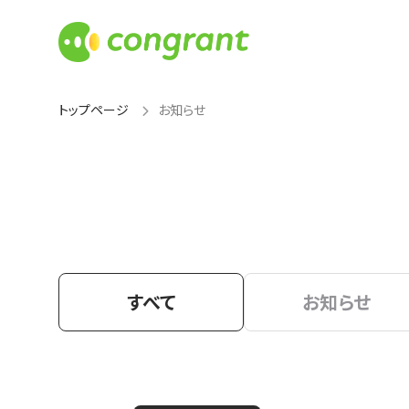
トップページ
お知らせ
すべて
お知らせ