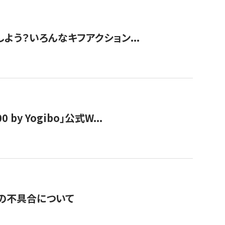
しよう？いろんなキフアクション...
y Yogibo」公式W...
の不具合について