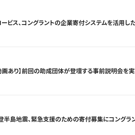
ロービス、コングラントの企業寄付システムを活用し
動画あり】前回の助成団体が登壇する事前説明会を実
能登半島地震、緊急支援のための寄付募集にコングラ