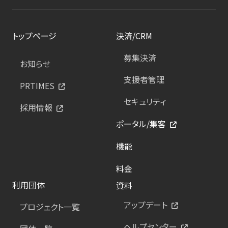
トップページ
決済/CRM
募集決済
お知らせ
支援者管理
PRTIMES
セキュリティ
採用情報
ポータル/集客
機能
料金
利用団体
資料
アップデート
プロジェクト一覧
ヘルプセンター