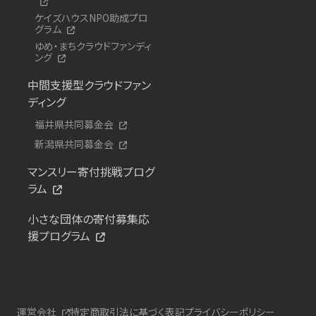
ケイズハウスNPO助成プロ
グラム
ゆめ・まちクラウドファンディ
ング
中間支援型クラウドファン
ディング
福井県共同募金会
新潟県共同募金会
マンスリー寄付挑戦プログ
ラム
小さな団体の寄付募集応
援プログラム
運営会社
特定商取引法に基づく表記
プライバシーポリシー