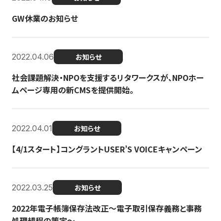
GW休業のお知らせ
2022.04.06
お知らせ
社会課題解決・NPOを支援するリタワークスが、NPOホー
ムページ専用の新CMSを提供開始。
2022.04.01
お知らせ
【4/1スタート】コングラントUSER’S VOICEキャンペーン
2022.03.25
お知らせ
2022年電子帳簿保存法改正～電子取引保存義務と事務
処理規程の策定～