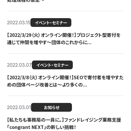
2022.03.15
イベント・セミナー
【2022/3/29（火）オンライン開催！】プロジェクト型寄付を
通じて仲間を増やす～団体のこれからに...
2022.03.07
イベント・セミナー
【2022/3/8（火）オンライン開催！】SEOで寄付者を増やすた
めの団体ページ改善とは～より多くの...
2022.03.01
お知らせ
【私たちも事務局の一員に。】ファンドレイジング業務支援
「congrant NEXT」の新しい挑戦！