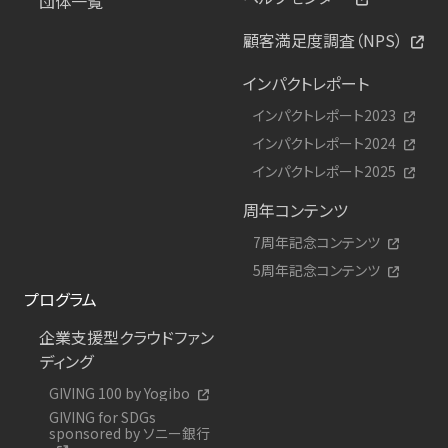
団体一覧
顧客満足度調査（NPS）
インパクトレポート
インパクトレポート2023
インパクトレポート2024
インパクトレポート2025
周年コンテンツ
7周年記念コンテンツ
5周年記念コンテンツ
プログラム
企業支援型クラウドファン
ディング
GIVING 100 by Yogibo
GIVING for SDGs
sponsored by ソニー銀行