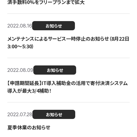
済手数料0%をフリープランまで拡大
2022.08.16
お知らせ
メンテナンスによるサービス一時停止のお知らせ（8月22日
3:00〜5:30）
2022.08.09
お知らせ
【申請期間延長】IT導入補助金の活用で寄付決済システム
導入が最大3/4補助！
2022.07.28
お知らせ
夏季休業のお知らせ