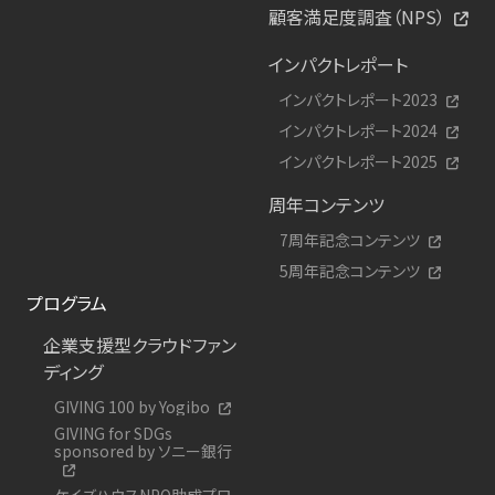
顧客満足度調査（NPS）
インパクトレポート
インパクトレポート2023
インパクトレポート2024
インパクトレポート2025
周年コンテンツ
7周年記念コンテンツ
5周年記念コンテンツ
プログラム
企業支援型クラウドファン
ディング
GIVING 100 by Yogibo
GIVING for SDGs
sponsored by ソニー銀行
ケイズハウスNPO助成プロ