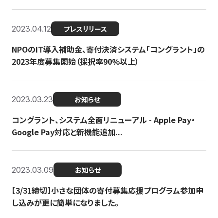
2023.04.12
プレスリリース
NPOのIT導入補助金、寄付決済システム「コングラント」の
2023年度募集開始（採択率90%以上）
2023.03.23
お知らせ
コングラント、システム全面リニューアル - Apple Pay・
Google Pay対応と新機能追加...
2023.03.09
お知らせ
【3/31締切】小さな団体の寄付募集応援プログラム参加申
し込みが更に簡単になりました。