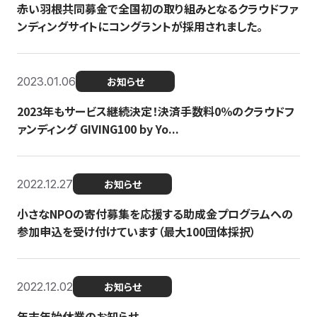
赤い羽根共同募金で全国初の取り組みとなるクラウドファ
ンディングサイトにコングラントが採用されました。
2023.01.06
お知らせ
2023年もサービス継続決定！決済手数料0％のクラウドフ
ァンディング GIVING100 by Yo...
2022.12.27
お知らせ
小さなNPOの寄付募集を応援する助成金プログラムへの
参加申込を受け付けています（最大100団体採択）
2022.12.02
お知らせ
年末年始休業のお知らせ