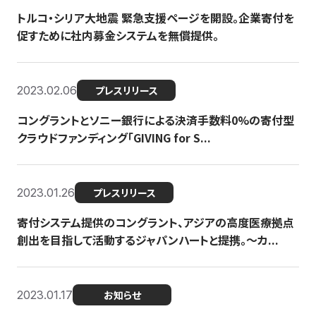
トルコ・シリア大地震 緊急支援ページを開設。企業寄付を
促すために社内募金システムを無償提供。
2023.02.06
プレスリリース
コングラントとソニー銀行による決済手数料0%の寄付型
クラウドファンディング「GIVING for S...
2023.01.26
プレスリリース
寄付システム提供のコングラント、アジアの高度医療拠点
創出を目指して活動するジャパンハートと提携。〜カ...
2023.01.17
お知らせ