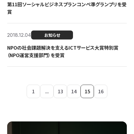
第11回ソーシャルビジネスプランコンペ準グランプリを受
賞
2018.12.04
お知らせ
NPOの社会課題解決を支えるICTサービス大賞特別賞
（NPO運営支援部門）を受賞
1
...
13
14
15
16