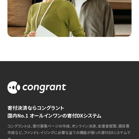
寄付決済ならコングラント
国内No.1 オールインワンの寄付DXシステム
コングラントは、寄付募集ページの作成、オンライン決済、支援者管理、領収書
作成など、ファンドレイジングに必要な全ての機能が揃った寄付DXシステムで
す。