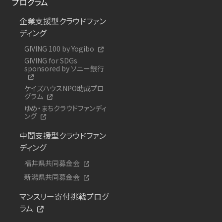
プログラム
企業支援型クラウドファン
ディング
GIVING 100 by Yogibo
GIVING for SDGs
sponsored by ソニー銀行
ケイズハウスNPO助成プロ
グラム
ゆめ・まちクラウドファンディ
ング
中間支援型クラウドファン
ディング
福井県共同募金会
新潟県共同募金会
マンスリー寄付挑戦プログ
ラム