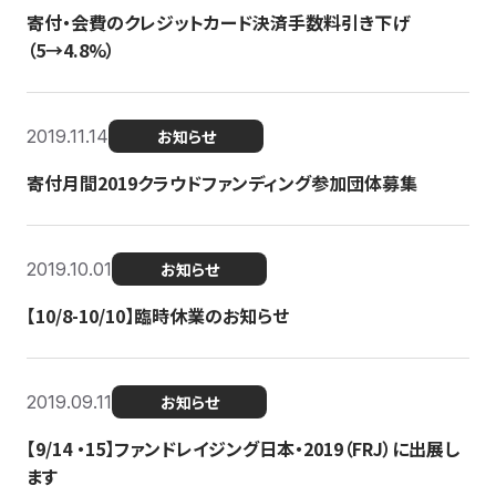
寄付・会費のクレジットカード決済手数料引き下げ
（5→4.8%）
2019.11.14
お知らせ
寄付月間2019クラウドファンディング参加団体募集
2019.10.01
お知らせ
【10/8-10/10】臨時休業のお知らせ
2019.09.11
お知らせ
【9/14 ・15】ファンドレイジング日本・2019（FRJ）に出展し
ます