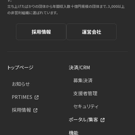
立ち上げたばかりの団体から年間収入数十億円規模の団体まで、3,000以上
の非営利組織に選ばれています。
採用情報
運営会社
トップページ
決済/CRM
募集決済
お知らせ
支援者管理
PRTIMES
セキュリティ
採用情報
ポータル/集客
機能