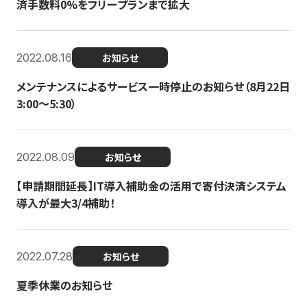
済手数料0%をフリープランまで拡大
2022.08.16
お知らせ
メンテナンスによるサービス一時停止のお知らせ（8月22日
3:00〜5:30）
2022.08.09
お知らせ
【申請期間延長】IT導入補助金の活用で寄付決済システム
導入が最大3/4補助！
2022.07.28
お知らせ
夏季休業のお知らせ