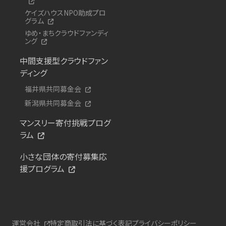
ケイズハウスNPO助成プロ
グラム
ゆめ・まちクラウドファンディ
ング
中間支援型クラウドファン
ディング
福井県共同募金会
新潟県共同募金会
マンスリー寄付挑戦プログ
ラム
小さな団体の寄付募集応
援プログラム
運営会社
特定商取引法に基づく表記
プライバシーポリシー