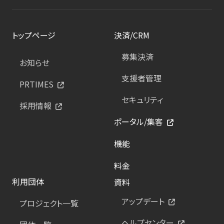
トップページ
決済/CRM
募集決済
お知らせ
支援者管理
PRTIMES
セキュリティ
採用情報
ポータル/集客
機能
料金
利用団体
資料
アップデート
プロジェクト一覧
ヘルプセンター