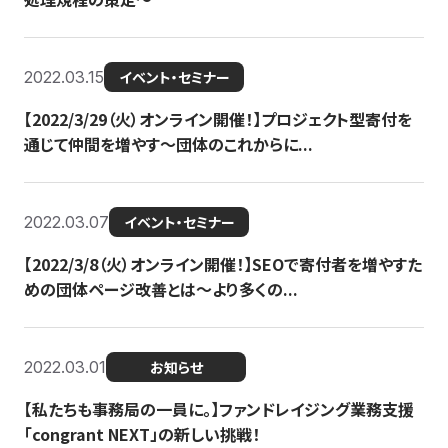
2022.03.15
イベント・セミナー
【2022/3/29（火）オンライン開催！】プロジェクト型寄付を
通じて仲間を増やす～団体のこれからに...
2022.03.07
イベント・セミナー
【2022/3/8（火）オンライン開催！】SEOで寄付者を増やすた
めの団体ページ改善とは～より多くの...
2022.03.01
お知らせ
【私たちも事務局の一員に。】ファンドレイジング業務支援
「congrant NEXT」の新しい挑戦！