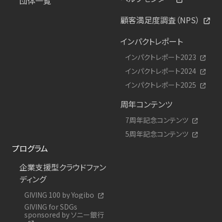
団体一覧
顧客満足度調査（NPS）
インパクトレポート
インパクトレポート2023
インパクトレポート2024
インパクトレポート2025
周年コンテンツ
7周年記念コンテンツ
5周年記念コンテンツ
プログラム
企業支援型クラウドファン
ディング
GIVING 100 by Yogibo
GIVING for SDGs
sponsored by ソニー銀行