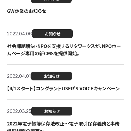
GW休業のお知らせ
2022.04.06
お知らせ
社会課題解決・NPOを支援するリタワークスが、NPOホー
ムページ専用の新CMSを提供開始。
2022.04.01
お知らせ
【4/1スタート】コングラントUSER’S VOICEキャンペーン
2022.03.25
お知らせ
2022年電子帳簿保存法改正～電子取引保存義務と事務
処理規程の策定～