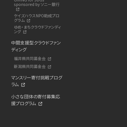
sponsored by ソニー銀行
ケイズハウスNPO助成プロ
グラム
ゆめ・まちクラウドファンディ
ング
中間支援型クラウドファン
ディング
福井県共同募金会
新潟県共同募金会
マンスリー寄付挑戦プログ
ラム
小さな団体の寄付募集応
援プログラム