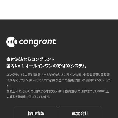
寄付決済ならコングラント
国内No.1 オールインワンの寄付DXシステム
コングラントは、寄付募集ページの作成、オンライン決済、支援者管理、領収書
作成など、ファンドレイジングに必要な全ての機能が揃った寄付DXシステムで
す。
立ち上げたばかりの団体から年間収入数十億円規模の団体まで、3,000以上
の非営利組織に選ばれています。
採用情報
運営会社