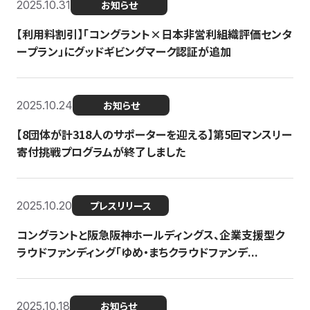
2025.10.31
お知らせ
【利用料割引】「コングラント×日本非営利組織評価センタ
ープラン」にグッドギビングマーク認証が追加
2025.10.24
お知らせ
【8団体が計318人のサポーターを迎える】​​第5回マンスリー
寄付挑戦プログラムが終了しました
2025.10.20
プレスリリース
コングラントと阪急阪神ホールディングス、企業支援型ク
ラウドファンディング「ゆめ・まちクラウドファンデ...
2025.10.18
お知らせ