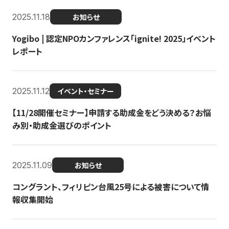
2025.11.18
お知らせ
Yogibo | 認定NPOカンファレンス「ignite! 2025」イベント
レポート
2025.11.12
イベント・セミナー
【11/28開催セミナー】申請する助成金をどう決める？お悩
み別・助成金選びのポイント
2025.11.09
お知らせ
コングラント、フィリピン台風25号による被害について情
報収集開始