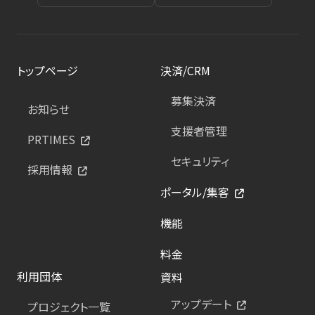
トップページ
決済/CRM
募集決済
お知らせ
支援者管理
PRTIMES
セキュリティ
採用情報
ポータル/集客
機能
料金
利用団体
資料
アップデート
プロジェクト一覧