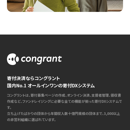
寄付決済ならコングラント
国内No.1 オールインワンの寄付DXシステム
コングラントは、寄付募集ページの作成、オンライン決済、支援者管理、領収書
作成など、ファンドレイジングに必要な全ての機能が揃った寄付DXシステムで
す。
立ち上げたばかりの団体から年間収入数十億円規模の団体まで、3,000以上
の非営利組織に選ばれています。