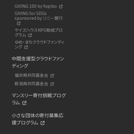
GIVING 100 by Yogibo
GIVING for SDGs
sponsored by ソニー銀行
ケイズハウスNPO助成プロ
グラム
ゆめ・まちクラウドファンディ
ング
中間支援型クラウドファン
ディング
福井県共同募金会
新潟県共同募金会
マンスリー寄付挑戦プログ
ラム
小さな団体の寄付募集応
援プログラム