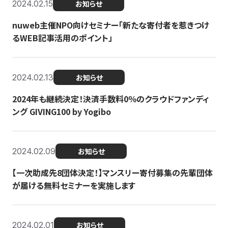
2024.02.15
お知らせ
nuweb主催NPO向けセミナー「新たな寄付者を惹きつけ
るWEB記事活用のポイント」
2024.02.13
お知らせ
2024年も継続決定！決済手数料0％のクラウドファンディ
ング GIVING100 by Yogibo
2024.02.09
お知らせ
【一次助成先8団体決定！】マンスリー寄付募集の先輩団体
が届ける無料セミナーを実施します
2024.02.01
お知らせ