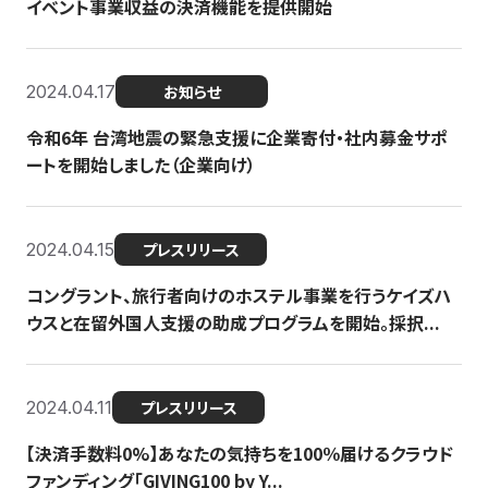
イベント事業収益の決済機能を提供開始
2024.04.17
お知らせ
令和6年 台湾地震の緊急支援に企業寄付・社内募金サポ
ートを開始しました（企業向け）
2024.04.15
プレスリリース
コングラント、旅行者向けのホステル事業を行うケイズハ
ウスと在留外国人支援の助成プログラムを開始。採択...
2024.04.11
プレスリリース
【決済手数料0%】あなたの気持ちを100％届けるクラウド
ファンディング「GIVING100 by Y...