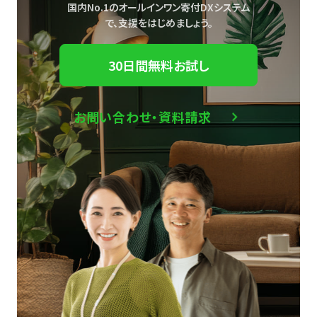
国内No.1のオールインワン寄付DXシステム
で、
支援をはじめましょう。
30日間無料お試し
お問い合わせ・資料請求