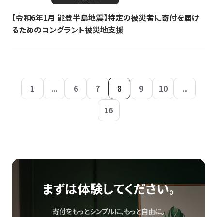
【令和6年1月 能登半島地震】特定の被災者に寄付を届け
るためのコングラント被災地支援
1
...
6
7
8
9
10
...
16
まずは体験してください。
寄付をもっとシンプルに、もっと自由に。