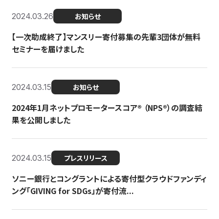
2024.03.26
お知らせ
【一次助成終了】マンスリー寄付募集の先輩3団体が無料
セミナーを届けました
2024.03.15
お知らせ
2024年1月ネットプロモータースコア®︎ （NPS®︎）の調査結
果を公開しました
2024.03.15
プレスリリース
ソニー銀行とコングラントによる寄付型クラウドファンディ
ング「GIVING for SDGs」が寄付流...