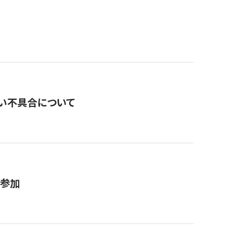
い不具合について
が参加