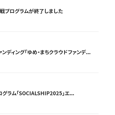
付挑戦プログラムが終了しました
ディング「ゆめ・まちクラウドファンデ...
OCIALSHIP2025」エ...