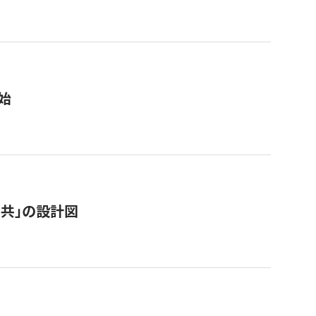
始
「公共」の設計図