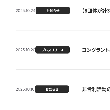
【8団体が計
2025.10.24
お知らせ
コングラント
2025.10.20
プレスリリース
非営利活動のた
2025.10.18
お知らせ