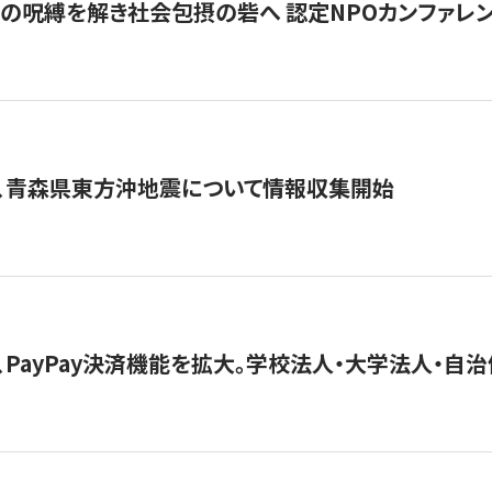
貧」の呪縛を解き社会包摂の砦へ 認定NPOカンファレンス「ign
、青森県東方沖地震について情報収集開始
、PayPay決済機能を拡大。学校法人・大学法人・自