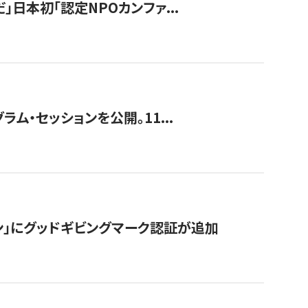
」日本初「認定NPOカンファ...
ラム・セッションを公開。11...
ン」にグッドギビングマーク認証が追加