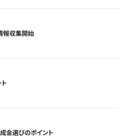
情報収集開始
ート
助成金選びのポイント