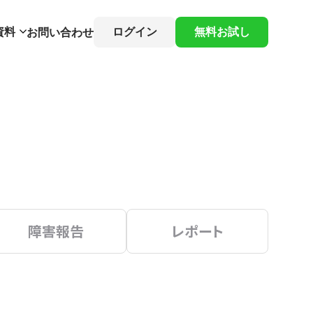
資料
ログイン
無料お試し
お問い合わせ
障害報告
レポート