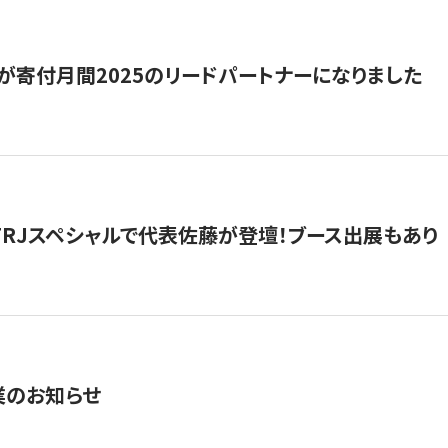
が寄付月間2025のリードパートナーになりました
催】FRJスペシャルで代表佐藤が登壇！ブース出展もあり
業のお知らせ