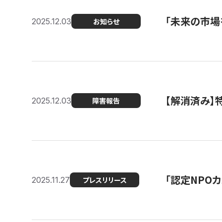
「未来の市場
2025.12.03
お知らせ
【解消済み
2025.12.03
障害報告
「認定NPOカ
2025.11.27
プレスリリース