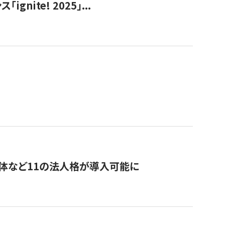
ite! 2025」...
治体など11の法人格が導入可能に