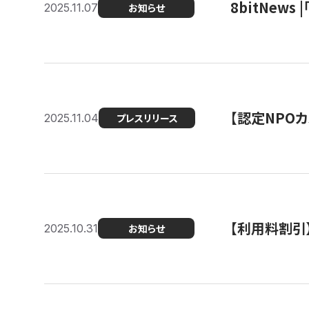
8bitNew
2025.11.07
お知らせ
【認定NPOカ
2025.11.04
プレスリリース
【利用料割引
2025.10.31
お知らせ