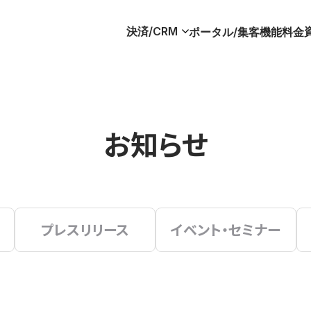
決済/CRM
ポータル/集客
機能
料金
お知らせ
プレスリリース
イベント・セミナー