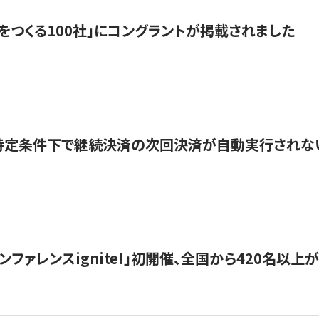
をつくる100社」にコングラントが掲載されました
】特定条件下で継続決済の次回決済が自動実行されな
ンファレンスignite!」初開催、全国から420名以上