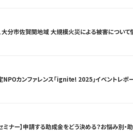
、大分市佐賀関地域 大規模火災による被害について
 認定NPOカンファレンス「ignite! 2025」イベントレポ
開催セミナー】申請する助成金をどう決める？お悩み別・