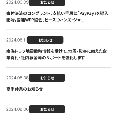
2024.09.09
お知らせ
寄付決済のコングラント、支払い手段に「PayPay」を導入
開始。国連WFP協会、ピースウィンズ・ジャ...
2024.08.11
お知らせ
南海トラフ地震臨時情報を受けて、地震・災害に備えた企
業寄付・社内募金等のサポートを強化します
2024.08.08
お知らせ
夏季休業のお知らせ
2024.08.06
お知らせ