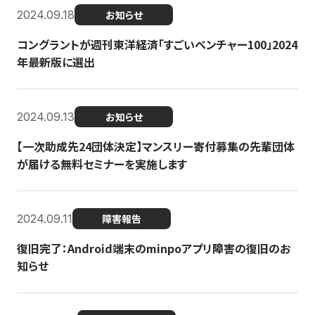
2024.09.18
お知らせ
コングラントが週刊東洋経済「すごいベンチャー100」2024
年最新版に選出
2024.09.13
お知らせ
【一次助成先24団体決定】マンスリー寄付募集の先輩団体
が届ける無料セミナーを実施します
2024.09.11
障害報告
復旧完了：Android端末のminpoアプリ障害の復旧のお
知らせ