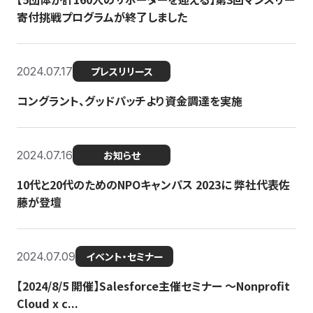
寄付挑戦プログラムが終了しました
2024.07.17
プレスリリース
コングラント、グッドパッチより資金調達を実施
2024.07.16
お知らせ
10代と20代のためのNPOキャンパス 2023に 弊社代表佐
藤が登壇
2024.07.09
イベント・セミナー
【2024/8/5 開催】Salesforce主催セミナー 〜Nonprofit
Cloud x c...