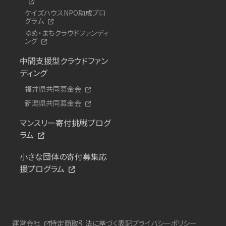
ケイズハウスNPO助成プロ
グラム
ゆめ・まちクラウドファンディ
ング
中間支援型クラウドファン
ディング
福井県共同募金会
新潟県共同募金会
マンスリー寄付挑戦プログ
ラム
小さな団体の寄付募集応
援プログラム
運営会社
特定商取引法に基づく表記
プライバシーポリシー