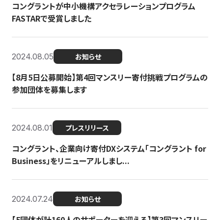
コングラントが中小機構アクセラレーションプログラム
FASTARで受賞しました
2024.08.05
お知らせ
【8月5日公募開始】第4回マンスリー寄付挑戦プログラムの
参加団体を募集します
2024.08.01
プレスリリース
コングラント、企業向け寄付DXシステム「コングラント for
Business」をリニューアルしまし...
2024.07.24
お知らせ
【5団体が計160人のサポーターを迎える】​​第3回マンスリー