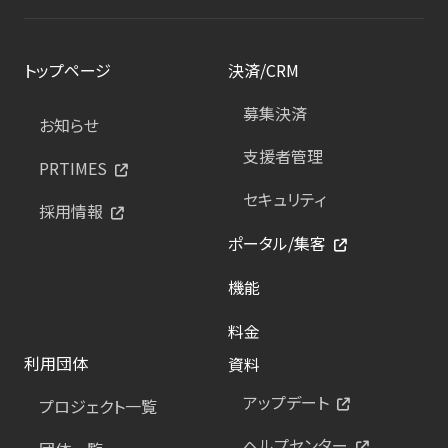
トップページ
決済/CRM
募集決済
お知らせ
支援者管理
PRTIMES
セキュリティ
採用情報
ポータル/集客
機能
料金
利用団体
資料
アップデート
プロジェクト一覧
ヘルプセンター