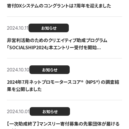
寄付DXシステムのコングラントは7周年を迎えました
2024.10.11
お知らせ
非営利活動のためのクリエイティブ助成プログラム
「SOCIALSHIP2024」本エントリー受付を開始...
2024.10.10
お知らせ
2024年7月ネットプロモータースコア®︎ （NPS®︎）の調査結
果を公開しました
2024.10.01
お知らせ
【一次助成終了】マンスリー寄付募集の先輩団体が届ける