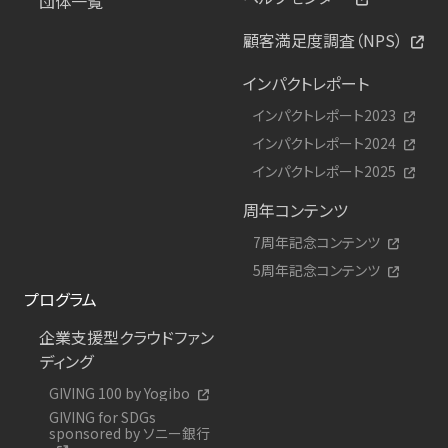
団体一覧
顧客満足度調査（NPS）
インパクトレポート
インパクトレポート2023
インパクトレポート2024
インパクトレポート2025
周年コンテンツ
7周年記念コンテンツ
5周年記念コンテンツ
プログラム
企業支援型クラウドファン
ディング
GIVING 100 by Yogibo
GIVING for SDGs
sponsored by ソニー銀行