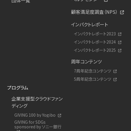
団体一覧
顧客満足度調査（NPS）
インパクトレポート
インパクトレポート2023
インパクトレポート2024
インパクトレポート2025
周年コンテンツ
7周年記念コンテンツ
5周年記念コンテンツ
プログラム
企業支援型クラウドファン
ディング
GIVING 100 by Yogibo
GIVING for SDGs
sponsored by ソニー銀行