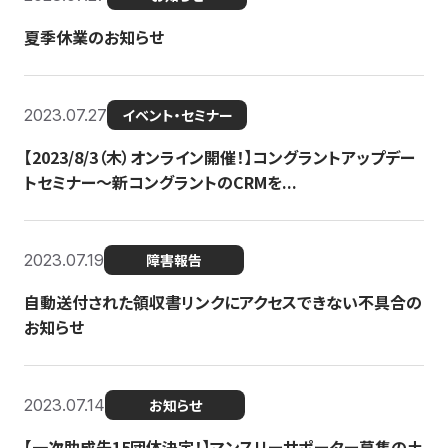
夏季休業のお知らせ
2023.07.27
イベント・セミナー
【2023/8/3（木）オンライン開催！】コングラントアップデー
トセミナー〜新コングラントのCRMを...
2023.07.19
障害報告
自動送付された領収書リンクにアクセスできない不具合の
お知らせ
2023.07.14
お知らせ
【一次助成先15団体決定！】マンスリーサポーター募集の土