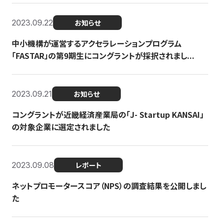
2023.09.22
お知らせ
中小機構が運営するアクセラレーションプログラム
「FASTAR」の第9期生にコングラントが採択されまし...
2023.09.21
お知らせ
コングラントが近畿経済産業局の「J- Startup KANSAI」
の対象企業に選定されました
2023.09.08
レポート
ネットプロモータースコア（NPS）の調査結果を公開しまし
た