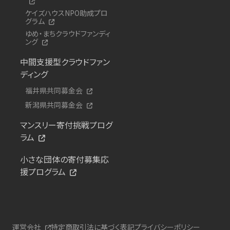
ケイズハウスNPO助成プロ
グラム
ゆめ・まちクラウドファンディ
ング
中間支援型クラウドファン
ディング
福井県共同募金会
新潟県共同募金会
マンスリー寄付挑戦プログ
ラム
小さな団体の寄付募集応
援プログラム
運営会社
特定商取引法に基づく表記
プライバシーポリシー