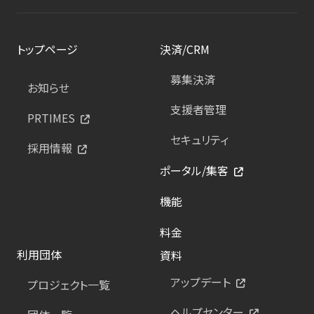
トップページ
決済/CRM
募集決済
お知らせ
支援者管理
PRTIMES
セキュリティ
採用情報
ポータル/集客
機能
料金
利用団体
資料
アップデート
プロジェクト一覧
ヘルプセンター