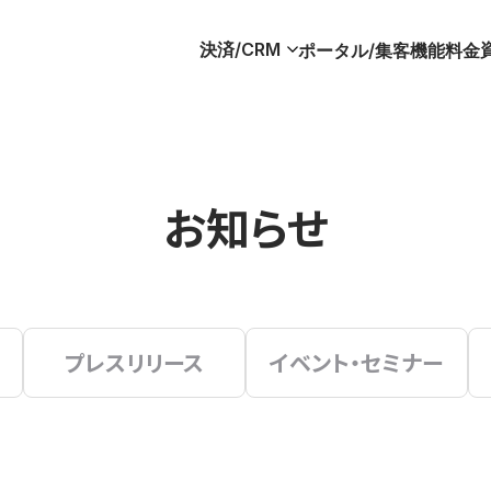
決済/CRM
ポータル/集客
機能
料金
お知らせ
プレスリリース
イベント・セミナー