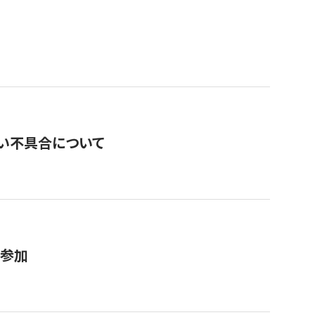
い不具合について
が参加