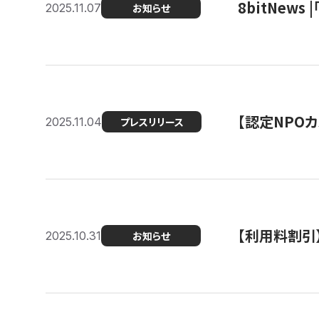
8bitNew
2025.11.07
お知らせ
【認定NPOカ
2025.11.04
プレスリリース
【利用料割引
2025.10.31
お知らせ