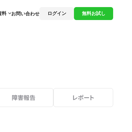
資料
ログイン
無料お試し
お問い合わせ
障害報告
レポート