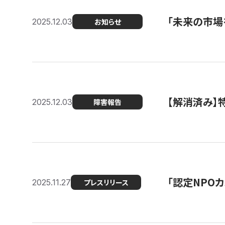
「未来の市場
2025.12.03
お知らせ
【解消済み
2025.12.03
障害報告
「認定NPOカ
2025.11.27
プレスリリース