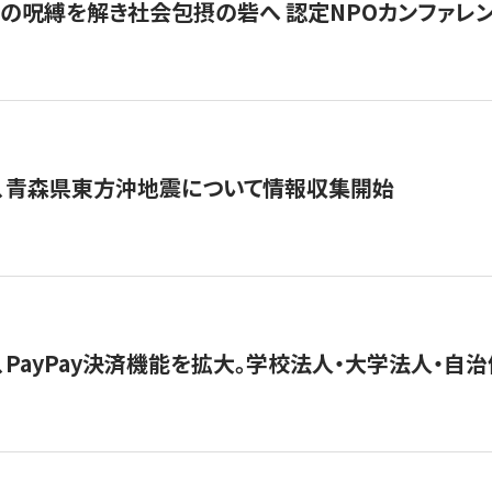
貧」の呪縛を解き社会包摂の砦へ 認定NPOカンファレンス「ign
、青森県東方沖地震について情報収集開始
、PayPay決済機能を拡大。学校法人・大学法人・自