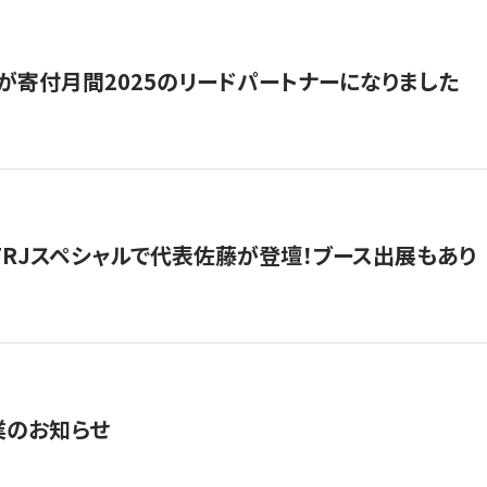
が寄付月間2025のリードパートナーになりました
催】FRJスペシャルで代表佐藤が登壇！ブース出展もあり
業のお知らせ