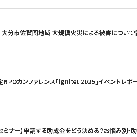
、大分市佐賀関地域 大規模火災による被害について
 認定NPOカンファレンス「ignite! 2025」イベントレポ
開催セミナー】申請する助成金をどう決める？お悩み別・