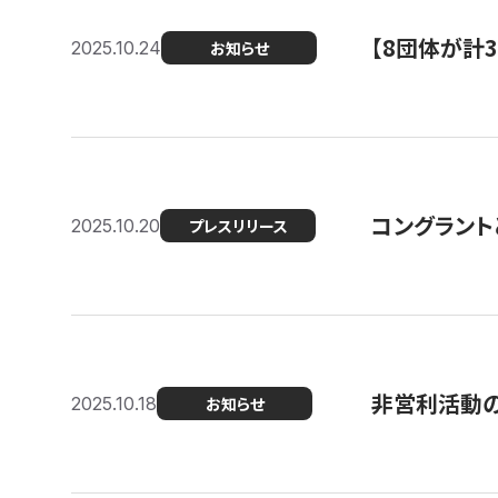
【8団体が計
2025.10.24
お知らせ
コングラント
2025.10.20
プレスリリース
非営利活動のた
2025.10.18
お知らせ