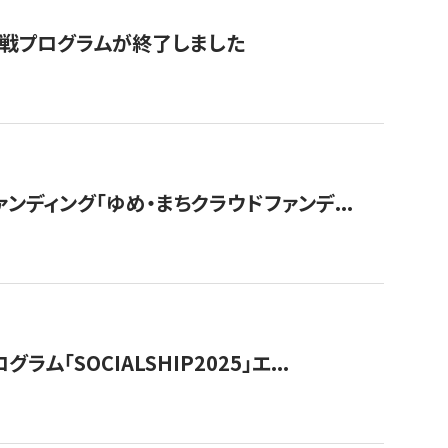
付挑戦プログラムが終了しました
ディング「ゆめ・まちクラウドファンデ...
OCIALSHIP2025」エ...