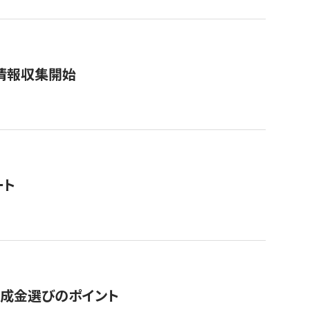
情報収集開始
ート
助成金選びのポイント