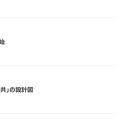
始
「公共」の設計図