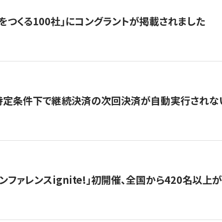
をつくる100社」にコングラントが掲載されました
】特定条件下で継続決済の次回決済が自動実行されな
ンファレンスignite!」初開催、全国から420名以上