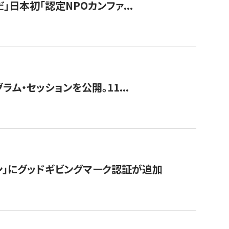
」日本初「認定NPOカンファ...
ラム・セッションを公開。11...
ン」にグッドギビングマーク認証が追加