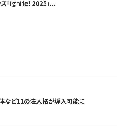
ite! 2025」...
治体など11の法人格が導入可能に