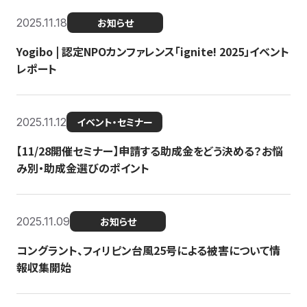
2025.11.18
お知らせ
Yogibo | 認定NPOカンファレンス「ignite! 2025」イベント
レポート
2025.11.12
イベント・セミナー
【11/28開催セミナー】申請する助成金をどう決める？お悩
み別・助成金選びのポイント
2025.11.09
お知らせ
コングラント、フィリピン台風25号による被害について情
報収集開始