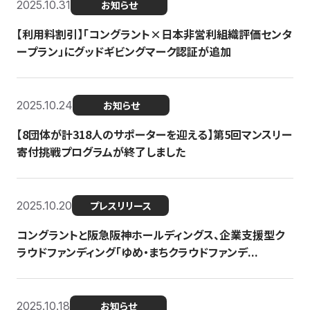
2025.10.31
お知らせ
【利用料割引】「コングラント×日本非営利組織評価センタ
ープラン」にグッドギビングマーク認証が追加
2025.10.24
お知らせ
【8団体が計318人のサポーターを迎える】​​第5回マンスリー
寄付挑戦プログラムが終了しました
2025.10.20
プレスリリース
コングラントと阪急阪神ホールディングス、企業支援型ク
ラウドファンディング「ゆめ・まちクラウドファンデ...
2025.10.18
お知らせ