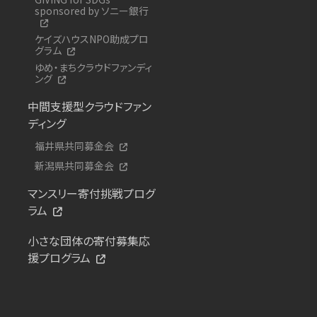
sponsored by ソニー銀行
ケイズハウスNPO助成プロ
グラム
ゆめ・まちクラウドファンディ
ング
中間支援型クラウドファン
ディング
福井県共同募金会
新潟県共同募金会
マンスリー寄付挑戦プログ
ラム
小さな団体の寄付募集応
援プログラム