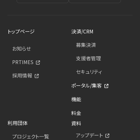
トップページ
決済/CRM
募集決済
お知らせ
支援者管理
PRTIMES
セキュリティ
採用情報
ポータル/集客
機能
料金
利用団体
資料
アップデート
プロジェクト一覧