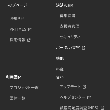
トップページ
決済/CRM
募集決済
お知らせ
支援者管理
PRTIMES
セキュリティ
採用情報
ポータル/集客
機能
料金
利用団体
資料
アップデート
プロジェクト一覧
ヘルプセンター
団体一覧
顧客満足度調査（NPS）