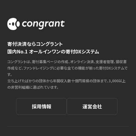
寄付決済ならコングラント
国内No.1 オールインワンの寄付DXシステム
コングラントは、寄付募集ページの作成、オンライン決済、支援者管理、領収書
作成など、ファンドレイジングに必要な全ての機能が揃った寄付DXシステムで
す。
立ち上げたばかりの団体から年間収入数十億円規模の団体まで、3,000以上
の非営利組織に選ばれています。
採用情報
運営会社