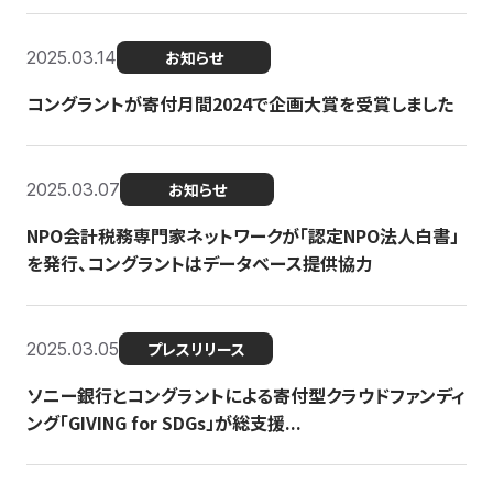
2025.03.14
お知らせ
コングラントが寄付月間2024で企画大賞を受賞しました
2025.03.07
お知らせ
NPO会計税務専門家ネットワークが「認定NPO法人白書」
を発行、コングラントはデータベース提供協力
2025.03.05
プレスリリース
ソニー銀行とコングラントによる寄付型クラウドファンディ
ング「GIVING for SDGs」が総支援...