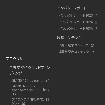
インパクトレポート
インパクトレポート2023
インパクトレポート2024
インパクトレポート2025
周年コンテンツ
7周年記念コンテンツ
5周年記念コンテンツ
プログラム
企業支援型クラウドファン
ディング
GIVING 100 by Yogibo
GIVING for SDGs
sponsored by ソニー銀行
ケイズハウスNPO助成プロ
グラム