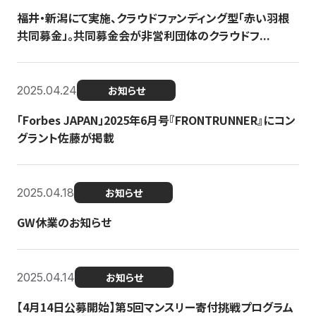
福井・新潟にて実施、クラウドファンディング型「赤い羽根
共同募金」。共同募金会が非営利団体のクラウドフ...
2025.04.24
お知らせ
「Forbes JAPAN」2025年6月号『FRONTRUNNER』にコン
グラント佐藤が掲載
2025.04.18
お知らせ
GW休業のお知らせ
2025.04.14
お知らせ
【4月14日公募開始】第5回マンスリー寄付挑戦プログラム