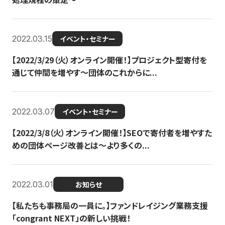
2022.03.15
イベント・セミナー
【2022/3/29（火）オンライン開催！】プロジェクト型寄付を
通じて仲間を増やす～団体のこれからに...
2022.03.07
イベント・セミナー
【2022/3/8（火）オンライン開催！】SEOで寄付者を増やすた
めの団体ページ改善とは～より多くの...
2022.03.01
お知らせ
【私たちも事務局の一員に。】ファンドレイジング業務支援
「congrant NEXT」の新しい挑戦！