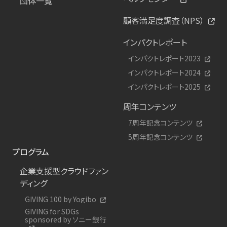
団体一覧
顧客満足度調査（NPS）
インパクトレポート
インパクトレポート2023
インパクトレポート2024
インパクトレポート2025
周年コンテンツ
7周年記念コンテンツ
5周年記念コンテンツ
プログラム
企業支援型クラウドファン
ディング
GIVING 100 by Yogibo
GIVING for SDGs
sponsored by ソニー銀行