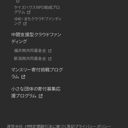
ケイズハウスNPO助成プロ
グラム
ゆめ・まちクラウドファンディ
ング
中間支援型クラウドファン
ディング
福井県共同募金会
新潟県共同募金会
マンスリー寄付挑戦プログ
ラム
小さな団体の寄付募集応
援プログラム
運営会社
特定商取引法に基づく表記
プライバシーポリシー