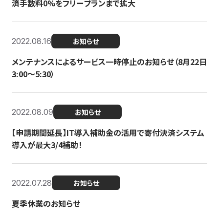
済手数料0%をフリープランまで拡大
2022.08.16
お知らせ
メンテナンスによるサービス一時停止のお知らせ（8月22日
3:00〜5:30）
2022.08.09
お知らせ
【申請期間延長】IT導入補助金の活用で寄付決済システム
導入が最大3/4補助！
2022.07.28
お知らせ
夏季休業のお知らせ