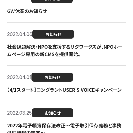
GW休業のお知らせ
2022.04.06
お知らせ
社会課題解決・NPOを支援するリタワークスが、NPOホー
ムページ専用の新CMSを提供開始。
2022.04.01
お知らせ
【4/1スタート】コングラントUSER’S VOICEキャンペーン
2022.03.25
お知らせ
2022年電子帳簿保存法改正～電子取引保存義務と事務
処理規程の策定～