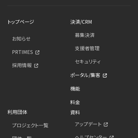
トップページ
決済/CRM
募集決済
お知らせ
支援者管理
PRTIMES
セキュリティ
採用情報
ポータル/集客
機能
料金
利用団体
資料
アップデート
プロジェクト一覧
ヘルプセンター