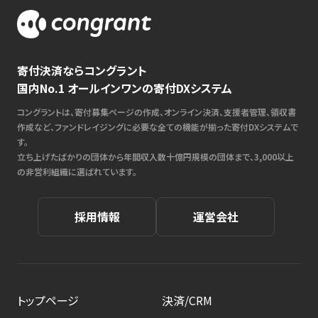
寄付決済ならコングラント
国内No.1 オールインワンの寄付DXシステム
コングラントは、寄付募集ページの作成、オンライン決済、支援者管理、領収書
作成など、ファンドレイジングに必要な全ての機能が揃った寄付DXシステムで
す。
立ち上げたばかりの団体から年間収入数十億円規模の団体まで、3,000以上
の非営利組織に選ばれています。
採用情報
運営会社
トップページ
決済/CRM