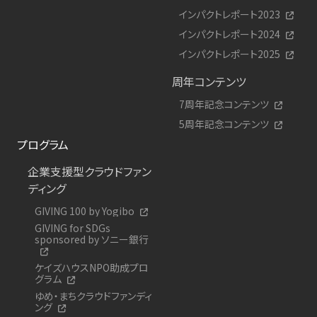
インパクトレポート2023
インパクトレポート2024
インパクトレポート2025
周年コンテンツ
7周年記念コンテンツ
5周年記念コンテンツ
プログラム
企業支援型クラウドファン
ディング
GIVING 100 by Yogibo
GIVING for SDGs
sponsored by ソニー銀行
ケイズハウスNPO助成プロ
グラム
ゆめ・まちクラウドファンディ
ング