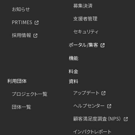
募集決済
お知らせ
支援者管理
PRTIMES
セキュリティ
採用情報
ポータル/集客
機能
料金
利用団体
資料
アップデート
プロジェクト一覧
ヘルプセンター
団体一覧
顧客満足度調査（NPS）
インパクトレポート