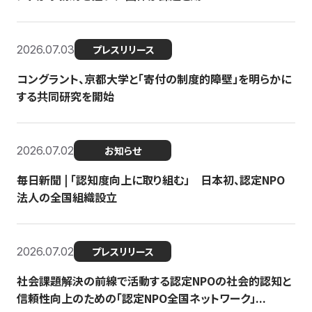
2026.07.03
プレスリリース
コングラント、京都大学と「寄付の制度的障壁」を明らかに
する共同研究を開始
2026.07.02
お知らせ
毎日新聞 | 「認知度向上に取り組む」 日本初、認定NPO
法人の全国組織設立
2026.07.02
プレスリリース
社会課題解決の前線で活動する認定NPOの社会的認知と
信頼性向上のための「認定NPO全国ネットワーク」...