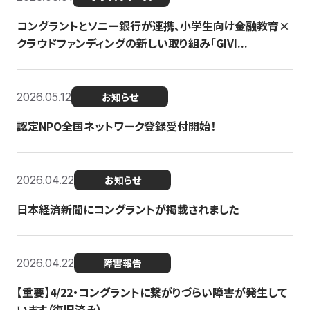
コングラントとソニー銀行が連携、小学生向け金融教育×
クラウドファンディングの新しい取り組み「GIVI...
2026.05.12
お知らせ
認定NPO全国ネットワーク登録受付開始！
2026.04.22
お知らせ
日本経済新聞にコングラントが掲載されました
2026.04.22
障害報告
【重要】4/22・コングラントに繋がりづらい障害が発生して
います（復旧済み）