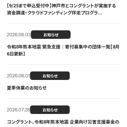
【9/25まで申込受付中】神戸市とコングラントが実施する
資金調達・クラウドファンディング伴走プログラ...
2026.08.03
お知らせ
令和8年熊本地震 緊急支援｜寄付募集中の団体一覧【8月
6日更新】
2026.08.01
お知らせ
夏季休業のお知らせ
2026.07.28
お知らせ
コングラント、令和8年熊本地震 企業向け災害支援募金の