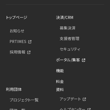
トップページ
決済/CRM
募集決済
お知らせ
支援者管理
PRTIMES
セキュリティ
採用情報
ポータル/集客
機能
料金
利用団体
資料
アップデート
プロジェクト一覧
ヘルプセンター