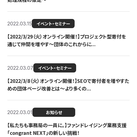
2022.03.15
イベント・セミナー
【2022/3/29（火）オンライン開催！】プロジェクト型寄付を
通じて仲間を増やす～団体のこれからに...
2022.03.07
イベント・セミナー
【2022/3/8（火）オンライン開催！】SEOで寄付者を増やすた
めの団体ページ改善とは～より多くの...
2022.03.01
お知らせ
【私たちも事務局の一員に。】ファンドレイジング業務支援
「congrant NEXT」の新しい挑戦！