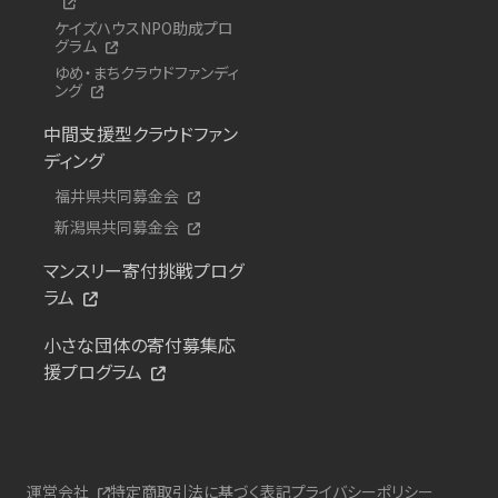
ケイズハウスNPO助成プロ
グラム
ゆめ・まちクラウドファンディ
ング
中間支援型クラウドファン
ディング
福井県共同募金会
新潟県共同募金会
マンスリー寄付挑戦プログ
ラム
小さな団体の寄付募集応
援プログラム
運営会社
特定商取引法に基づく表記
プライバシーポリシー