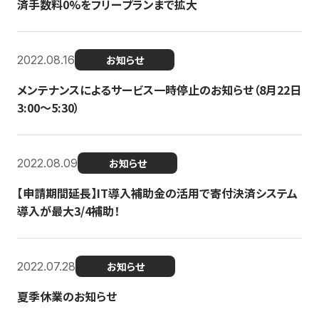
済手数料0%をフリープランまで拡大
2022.08.16
お知らせ
メンテナンスによるサービス一時停止のお知らせ（8月22日
3:00〜5:30）
2022.08.09
お知らせ
【申請期間延長】IT導入補助金の活用で寄付決済システム
導入が最大3/4補助！
2022.07.28
お知らせ
夏季休業のお知らせ