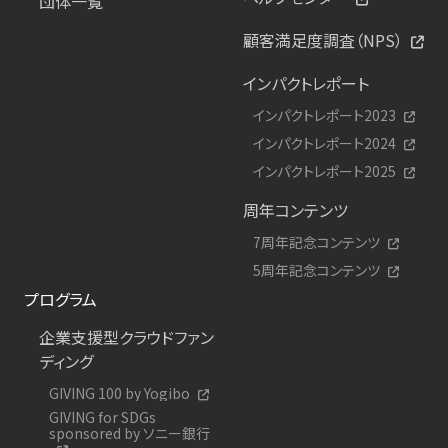
団体一覧
顧客満足度調査（NPS）
インパクトレポート
インパクトレポート2023
インパクトレポート2024
インパクトレポート2025
周年コンテンツ
7周年記念コンテンツ
5周年記念コンテンツ
プログラム
企業支援型クラウドファン
ディング
GIVING 100 by Yogibo
GIVING for SDGs
sponsored by ソニー銀行