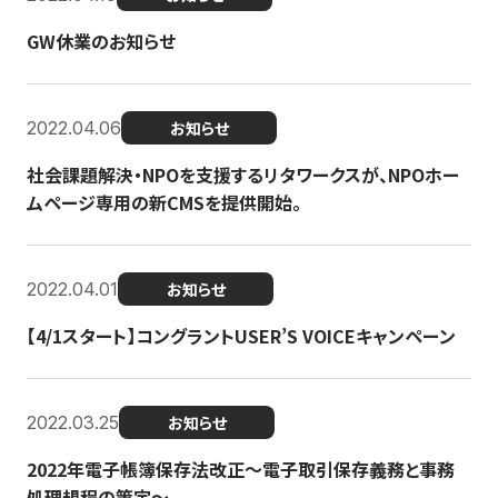
GW休業のお知らせ
2022.04.06
お知らせ
社会課題解決・NPOを支援するリタワークスが、NPOホー
ムページ専用の新CMSを提供開始。
2022.04.01
お知らせ
【4/1スタート】コングラントUSER’S VOICEキャンペーン
2022.03.25
お知らせ
2022年電子帳簿保存法改正～電子取引保存義務と事務
処理規程の策定～