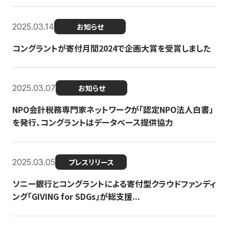
2025.03.14
お知らせ
コングラントが寄付月間2024で企画大賞を受賞しました
2025.03.07
お知らせ
NPO会計税務専門家ネットワークが「認定NPO法人白書」
を発行、コングラントはデータベース提供協力
2025.03.05
プレスリリース
ソニー銀行とコングラントによる寄付型クラウドファンディ
ング「GIVING for SDGs」が総支援...