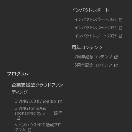
インパクトレポート
インパクトレポート2023
インパクトレポート2024
インパクトレポート2025
周年コンテンツ
7周年記念コンテンツ
5周年記念コンテンツ
プログラム
企業支援型クラウドファン
ディング
GIVING 100 by Yogibo
GIVING for SDGs
sponsored by ソニー銀行
ケイズハウスNPO助成プロ
グラム