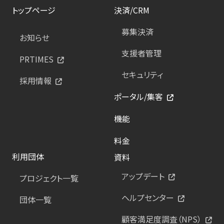
トップページ
決済/CRM
募集決済
お知らせ
支援者管理
PRTIMES
セキュリティ
採用情報
ポータル/集客
機能
料金
利用団体
資料
アップデート
プロジェクト一覧
ヘルプセンター
団体一覧
顧客満足度調査（NPS）