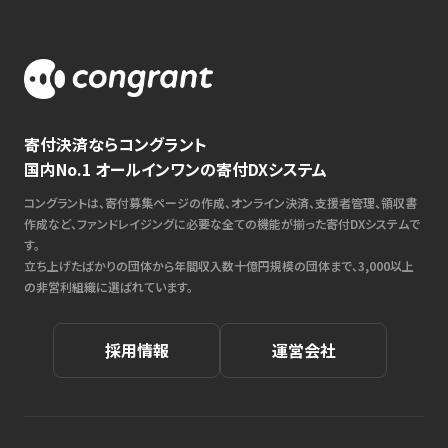
寄付決済ならコングラント
国内No.1 オールインワンの寄付DXシステム
コングラントは、寄付募集ページの作成、オンライン決済、支援者管理、領収書
作成など、ファンドレイジングに必要な全ての機能が揃った寄付DXシステムで
す。
立ち上げたばかりの団体から年間収入数十億円規模の団体まで、3,000以上
の非営利組織に選ばれています。
採用情報
運営会社