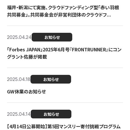
福井・新潟にて実施、クラウドファンディング型「赤い羽根
共同募金」。共同募金会が非営利団体のクラウドフ...
2025.04.24
お知らせ
「Forbes JAPAN」2025年6月号『FRONTRUNNER』にコン
グラント佐藤が掲載
2025.04.18
お知らせ
GW休業のお知らせ
2025.04.14
お知らせ
【4月14日公募開始】第5回マンスリー寄付挑戦プログラム