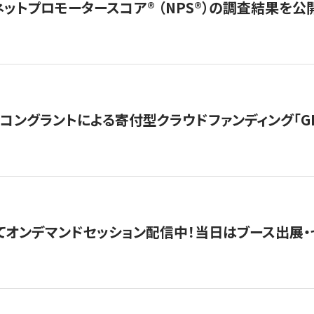
ネットプロモータースコア®︎ （NPS®︎）の調査結果を
ングラントによる寄付型クラウドファンディング「GIVING
4にてオンデマンドセッション配信中！当日はブース出展