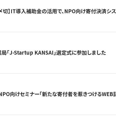
最終〆切】IT導入補助金の活用で、NPO向け寄付決済
「J-Startup KANSAI」選定式に参加しました
催NPO向けセミナー「新たな寄付者を惹きつけるWEB