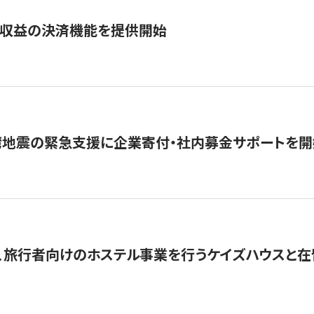
業収益の決済機能を提供開始
湾地震の緊急支援に企業寄付・社内募金サポートを開
、旅行者向けのホステル事業を行うケイズハウスと