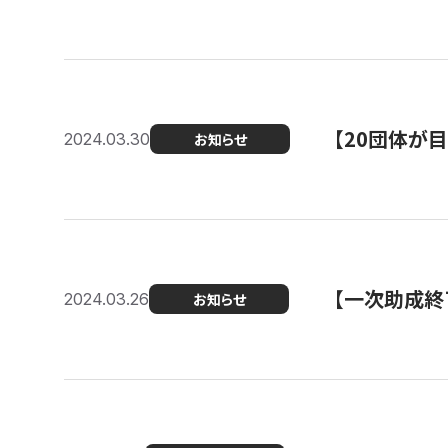
【20団体が
2024.03.30
お知らせ
【一次助成終
2024.03.26
お知らせ