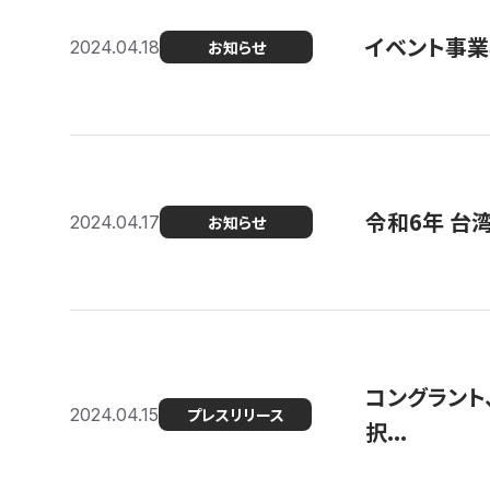
イベント事
2024.04.18
お知らせ
令和6年 台
2024.04.17
お知らせ
コングラント
2024.04.15
プレスリリース
択...