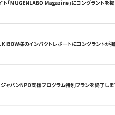
イト「MUGENLABO Magazine」にコングラント
KIBOW様のインパクトレポートにコングラントが
・ジャパンNPO支援プログラム特別プランを終了します