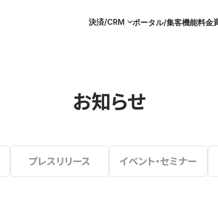
決済/CRM
ポータル/集客
機能
料金
お知らせ
プレスリリース
イベント・セミナー