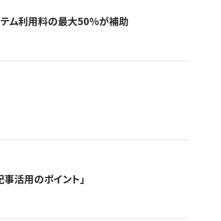
システム利用料の最大50%が補助
記事活用のポイント」