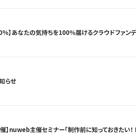
%】あなたの気持ちを100％届けるクラウドファンディング「G
知らせ
）開催】nuweb主催セミナー「制作前に知っておきたい！ 