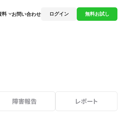
資料
ログイン
無料お試し
お問い合わせ
障害報告
レポート