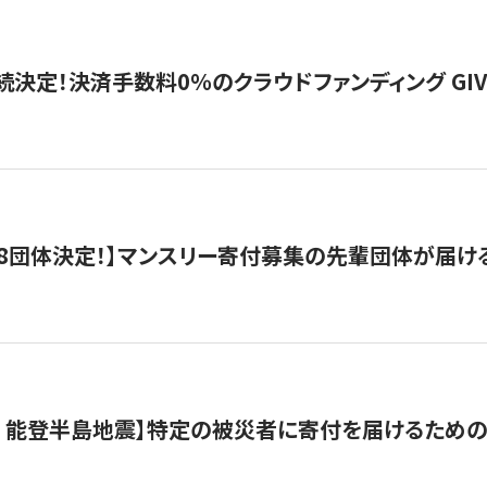
続決定！決済手数料0％のクラウドファンディング GIVING1
8団体決定！】マンスリー寄付募集の先輩団体が届け
月 能登半島地震】特定の被災者に寄付を届けるため