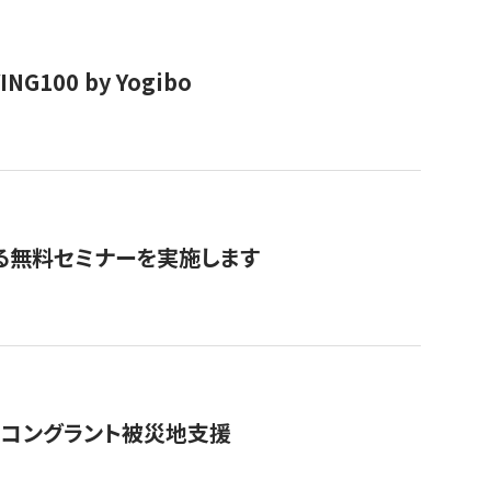
00 by Yogibo
る無料セミナーを実施します
のコングラント被災地支援