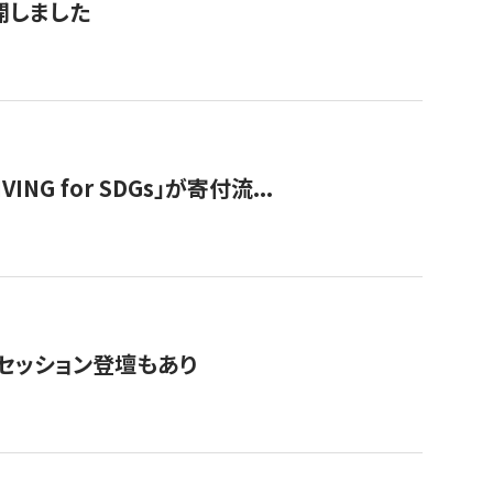
公開しました
 for SDGs」が寄付流...
・セッション登壇もあり