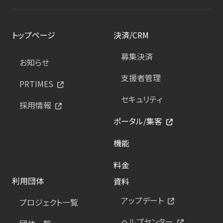
トップページ
決済/CRM
募集決済
お知らせ
支援者管理
PRTIMES
セキュリティ
採用情報
ポータル/集客
機能
料金
利用団体
資料
アップデート
プロジェクト一覧
ヘルプセンター