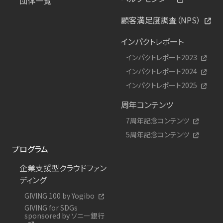
団体一覧
顧客満足度調査（NPS）
インパクトレポート
インパクトレポート2023
インパクトレポート2024
インパクトレポート2025
周年コンテンツ
7周年記念コンテンツ
5周年記念コンテンツ
プログラム
企業支援型クラウドファン
ディング
GIVING 100 by Yogibo
GIVING for SDGs
sponsored by ソニー銀行