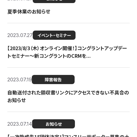
夏季休業のお知らせ
2023.07.27
イベント・セミナー
【2023/8/3（木）オンライン開催！】コングラントアップデー
トセミナー〜新コングラントのCRMを...
2023.07.19
障害報告
自動送付された領収書リンクにアクセスできない不具合の
お知らせ
2023.07.14
お知らせ
【一次助成先15団体決定！】マンスリーサポーター募集の土