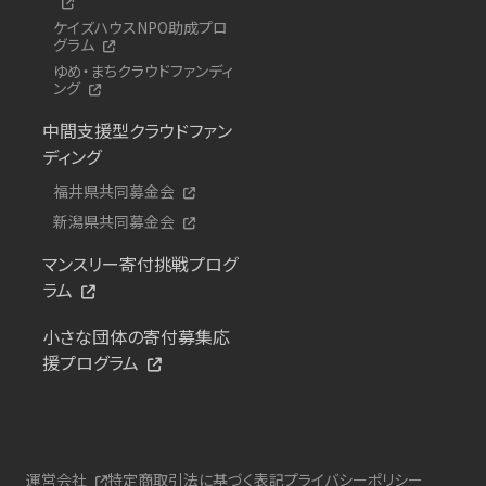
ケイズハウスNPO助成プロ
グラム
ゆめ・まちクラウドファンディ
ング
中間支援型クラウドファン
ディング
福井県共同募金会
新潟県共同募金会
マンスリー寄付挑戦プログ
ラム
小さな団体の寄付募集応
援プログラム
運営会社
特定商取引法に基づく表記
プライバシーポリシー