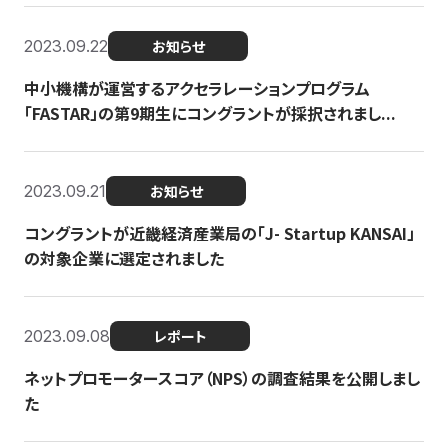
2023.09.22
お知らせ
中小機構が運営するアクセラレーションプログラム
「FASTAR」の第9期生にコングラントが採択されまし...
2023.09.21
お知らせ
コングラントが近畿経済産業局の「J- Startup KANSAI」
の対象企業に選定されました
2023.09.08
レポート
ネットプロモータースコア（NPS）の調査結果を公開しまし
た