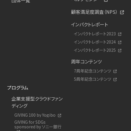
団体一覧
顧客満足度調査（NPS）
インパクトレポート
インパクトレポート2023
インパクトレポート2024
インパクトレポート2025
周年コンテンツ
7周年記念コンテンツ
5周年記念コンテンツ
プログラム
企業支援型クラウドファン
ディング
GIVING 100 by Yogibo
GIVING for SDGs
sponsored by ソニー銀行