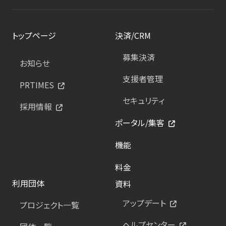
トップページ
決済/CRM
募集決済
お知らせ
支援者管理
PRTIMES
セキュリティ
採用情報
ポータル/集客
機能
料金
利用団体
資料
アップデート
プロジェクト一覧
ヘルプセンター