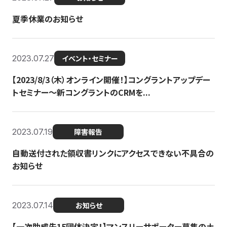
夏季休業のお知らせ
2023.07.27
イベント・セミナー
【2023/8/3（木）オンライン開催！】コングラントアップデー
トセミナー〜新コングラントのCRMを...
2023.07.19
障害報告
自動送付された領収書リンクにアクセスできない不具合の
お知らせ
2023.07.14
お知らせ
【一次助成先15団体決定！】マンスリーサポーター募集の土