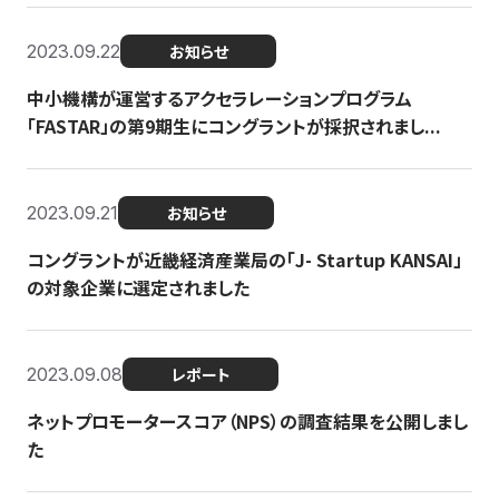
2023.09.22
お知らせ
中小機構が運営するアクセラレーションプログラム
「FASTAR」の第9期生にコングラントが採択されまし...
2023.09.21
お知らせ
コングラントが近畿経済産業局の「J- Startup KANSAI」
の対象企業に選定されました
2023.09.08
レポート
ネットプロモータースコア（NPS）の調査結果を公開しまし
た