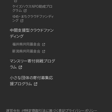
ケイズハウスNPO助成プロ
グラム
ゆめ・まちクラウドファンディ
ング
中間支援型クラウドファン
ディング
福井県共同募金会
新潟県共同募金会
マンスリー寄付挑戦プログ
ラム
小さな団体の寄付募集応
援プログラム
運営会社
特定商取引法に基づく表記
プライバシーポリシー