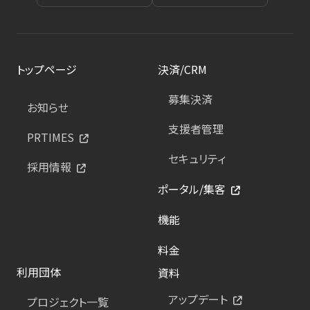
トップページ
決済/CRM
募集決済
お知らせ
支援者管理
PRTIMES
セキュリティ
採用情報
ポータル/集客
機能
料金
利用団体
資料
アップデート
プロジェクト一覧