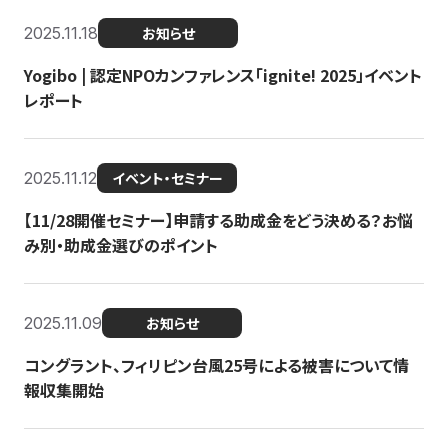
2025.11.18
お知らせ
Yogibo | 認定NPOカンファレンス「ignite! 2025」イベント
レポート
2025.11.12
イベント・セミナー
【11/28開催セミナー】申請する助成金をどう決める？お悩
み別・助成金選びのポイント
2025.11.09
お知らせ
コングラント、フィリピン台風25号による被害について情
報収集開始