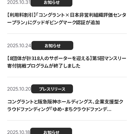
2025.10.31
お知らせ
【利用料割引】「コングラント×日本非営利組織評価センタ
ープラン」にグッドギビングマーク認証が追加
2025.10.24
お知らせ
【8団体が計318人のサポーターを迎える】​​第5回マンスリー
寄付挑戦プログラムが終了しました
2025.10.20
プレスリリース
コングラントと阪急阪神ホールディングス、企業支援型ク
ラウドファンディング「ゆめ・まちクラウドファンデ...
2025.10.18
お知らせ