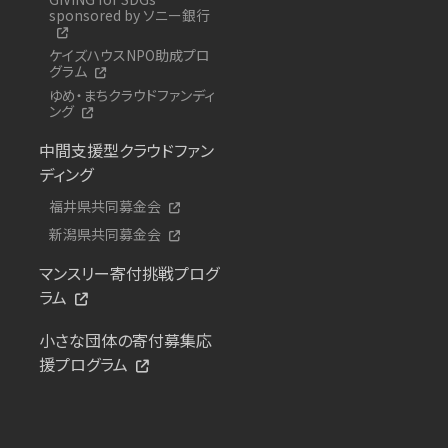
sponsored by ソニー銀行
ケイズハウスNPO助成プロ
グラム
ゆめ・まちクラウドファンディ
ング
中間支援型クラウドファン
ディング
福井県共同募金会
新潟県共同募金会
マンスリー寄付挑戦プログ
ラム
小さな団体の寄付募集応
援プログラム