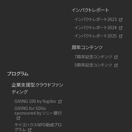
インパクトレポート
インパクトレポート2023
インパクトレポート2024
インパクトレポート2025
周年コンテンツ
7周年記念コンテンツ
5周年記念コンテンツ
プログラム
企業支援型クラウドファン
ディング
GIVING 100 by Yogibo
GIVING for SDGs
sponsored by ソニー銀行
ケイズハウスNPO助成プロ
グラム