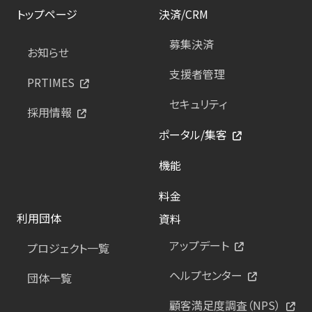
トップページ
決済/CRM
募集決済
お知らせ
支援者管理
PRTIMES
セキュリティ
採用情報
ポータル/集客
機能
料金
利用団体
資料
アップデート
プロジェクト一覧
ヘルプセンター
団体一覧
顧客満足度調査（NPS）