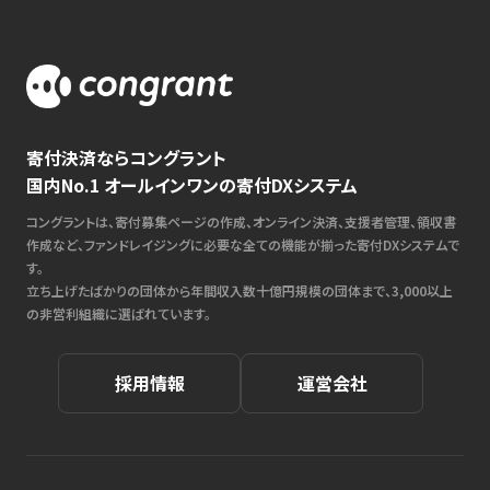
寄付決済ならコングラント
国内No.1 オールインワンの寄付DXシステム
コングラントは、寄付募集ページの作成、オンライン決済、支援者管理、領収書
作成など、ファンドレイジングに必要な全ての機能が揃った寄付DXシステムで
す。
立ち上げたばかりの団体から年間収入数十億円規模の団体まで、3,000以上
の非営利組織に選ばれています。
採用情報
運営会社