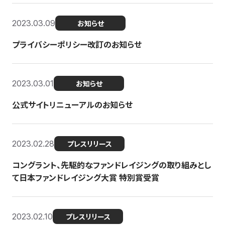
2023.03.09
お知らせ
プライバシーポリシー改訂のお知らせ
2023.03.01
お知らせ
公式サイトリニューアルのお知らせ
2023.02.28
プレスリリース
コングラント、先駆的なファンドレイジングの取り組みとし
て日本ファンドレイジング大賞 特別賞受賞
2023.02.10
プレスリリース