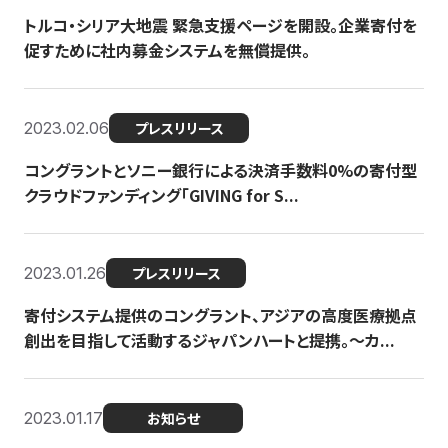
トルコ・シリア大地震 緊急支援ページを開設。企業寄付を
促すために社内募金システムを無償提供。
2023.02.06
プレスリリース
コングラントとソニー銀行による決済手数料0%の寄付型
クラウドファンディング「GIVING for S...
2023.01.26
プレスリリース
寄付システム提供のコングラント、アジアの高度医療拠点
創出を目指して活動するジャパンハートと提携。〜カ...
2023.01.17
お知らせ