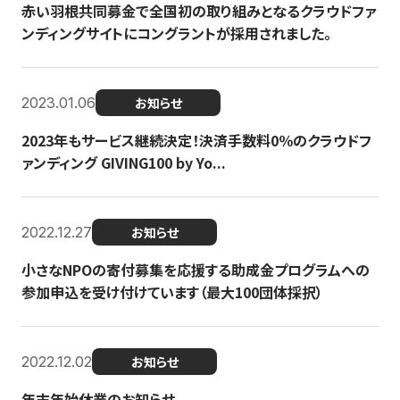
赤い羽根共同募金で全国初の取り組みとなるクラウドファ
ンディングサイトにコングラントが採用されました。
2023.01.06
お知らせ
2023年もサービス継続決定！決済手数料0％のクラウドフ
ァンディング GIVING100 by Yo...
2022.12.27
お知らせ
小さなNPOの寄付募集を応援する助成金プログラムへの
参加申込を受け付けています（最大100団体採択）
2022.12.02
お知らせ
年末年始休業のお知らせ