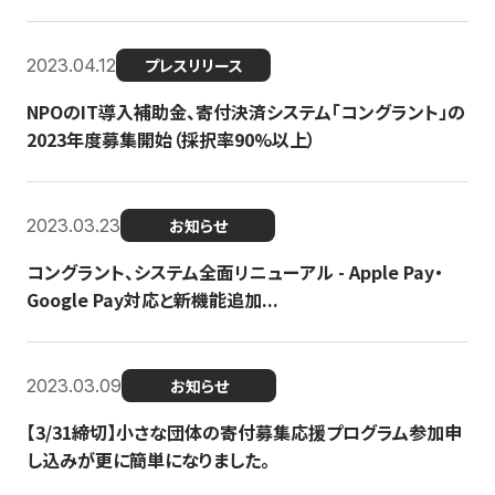
2023.04.12
プレスリリース
NPOのIT導入補助金、寄付決済システム「コングラント」の
2023年度募集開始（採択率90%以上）
2023.03.23
お知らせ
コングラント、システム全面リニューアル - Apple Pay・
Google Pay対応と新機能追加...
2023.03.09
お知らせ
【3/31締切】小さな団体の寄付募集応援プログラム参加申
し込みが更に簡単になりました。