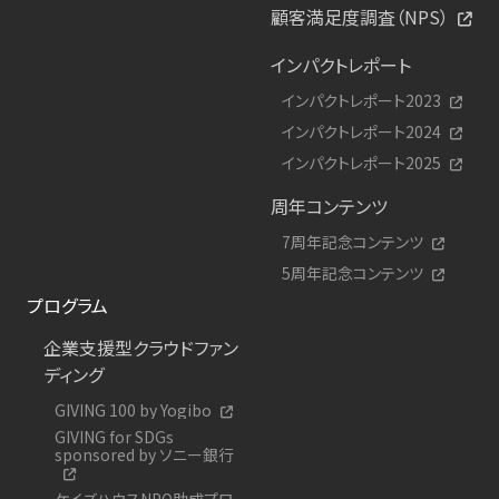
顧客満足度調査（NPS）
インパクトレポート
インパクトレポート2023
インパクトレポート2024
インパクトレポート2025
周年コンテンツ
7周年記念コンテンツ
5周年記念コンテンツ
プログラム
企業支援型クラウドファン
ディング
GIVING 100 by Yogibo
GIVING for SDGs
sponsored by ソニー銀行
ケイズハウスNPO助成プロ