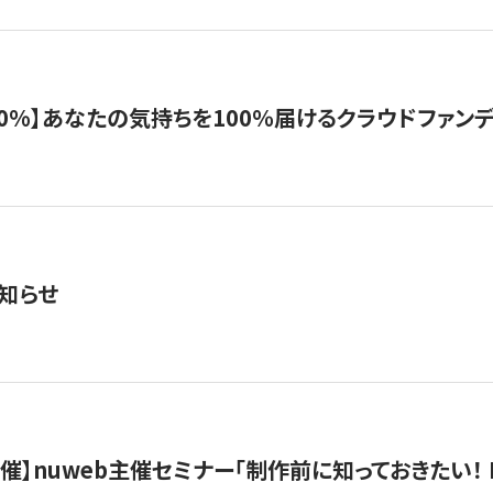
%】あなたの気持ちを100％届けるクラウドファンディング「G
知らせ
）開催】nuweb主催セミナー「制作前に知っておきたい！ 