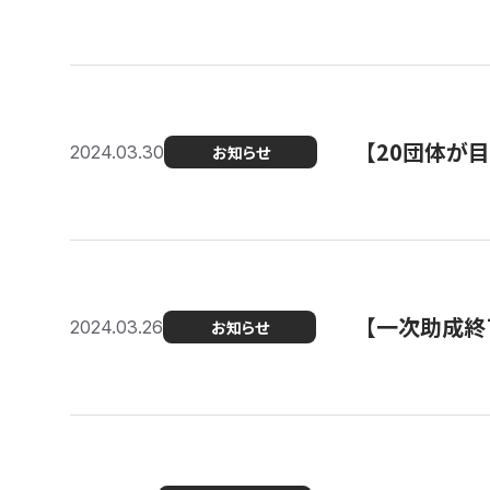
【20団体が
2024.03.30
お知らせ
【一次助成終
2024.03.26
お知らせ