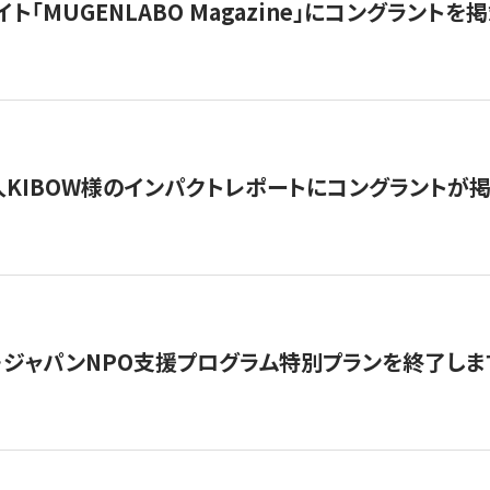
イト「MUGENLABO Magazine」にコングラント
KIBOW様のインパクトレポートにコングラントが
・ジャパンNPO支援プログラム特別プランを終了します