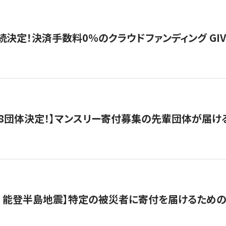
続決定！決済手数料0％のクラウドファンディング GIVING1
8団体決定！】マンスリー寄付募集の先輩団体が届け
月 能登半島地震】特定の被災者に寄付を届けるため