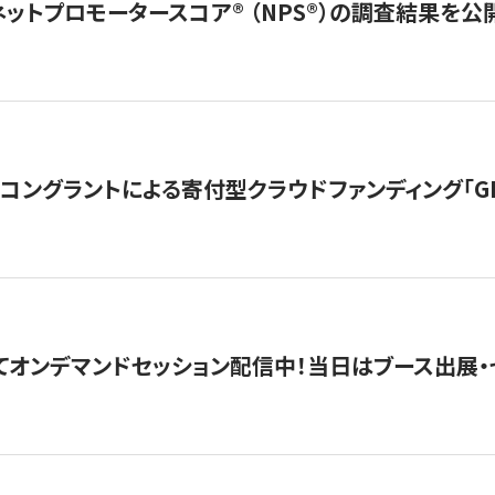
ネットプロモータースコア®︎ （NPS®︎）の調査結果を
ングラントによる寄付型クラウドファンディング「GIVING
4にてオンデマンドセッション配信中！当日はブース出展