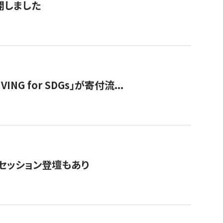
公開しました
 for SDGs」が寄付流...
・セッション登壇もあり