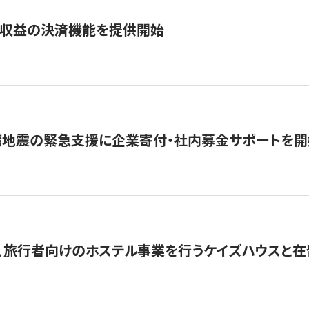
業収益の決済機能を提供開始
湾地震の緊急支援に企業寄付・社内募金サポートを開
、旅行者向けのホステル事業を行うケイズハウスと