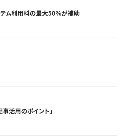
システム利用料の最大50%が補助
記事活用のポイント」