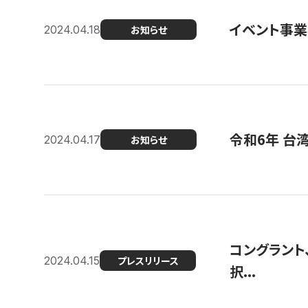
イベント事
2024.04.18
お知らせ
令和6年 台
2024.04.17
お知らせ
コングラント
2024.04.15
プレスリリース
択...