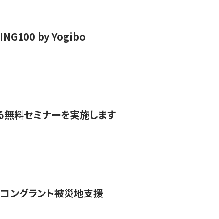
00 by Yogibo
る無料セミナーを実施します
のコングラント被災地支援