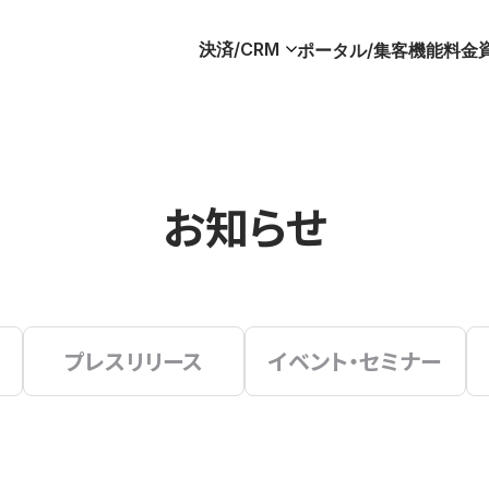
決済/CRM
ポータル/集客
機能
料金
お知らせ
プレスリリース
イベント・セミナー