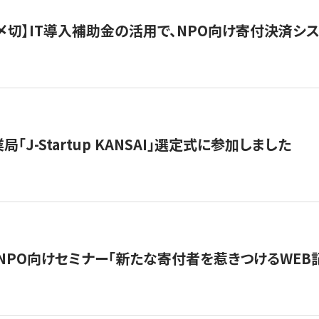
最終〆切】IT導入補助金の活用で、NPO向け寄付決済
「J-Startup KANSAI」選定式に参加しました
催NPO向けセミナー「新たな寄付者を惹きつけるWEB