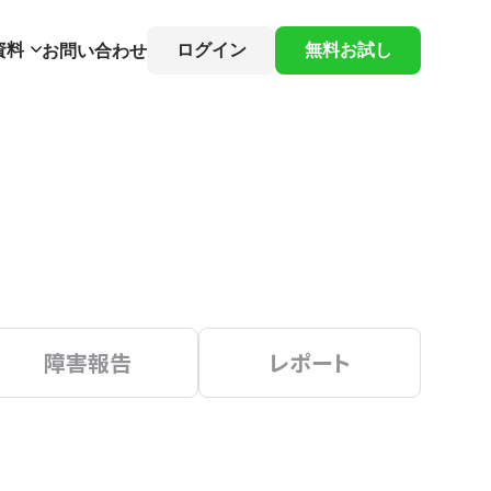
資料
ログイン
無料お試し
お問い合わせ
障害報告
レポート