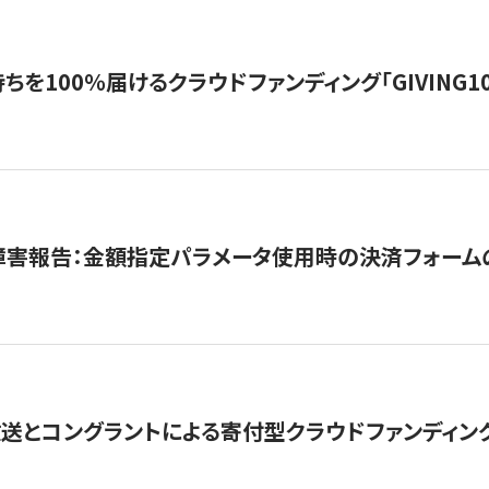
を100％届けるクラウドファンディング「GIVING100 b
障害報告：金額指定パラメータ使用時の決済フォーム
とコングラントによる寄付型クラウドファンディング「ぷら