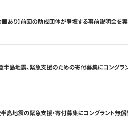
動画あり】前回の助成団体が登壇する事前説明会を実
能登半島地震、緊急支援のための寄付募集にコングラ
登半島地震の緊急支援・寄付募集にコングラント無償