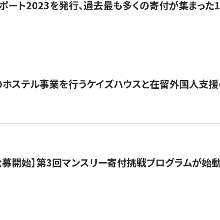
ポート2023を発行、過去最も多くの寄付が集まった
のホステル事業を行うケイズハウスと在留外国人支援
日公募開始】第3回マンスリー寄付挑戦プログラムが始