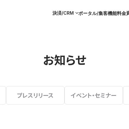
決済/CRM
ポータル/集客
機能
料金
お知らせ
プレスリリース
イベント・セミナー