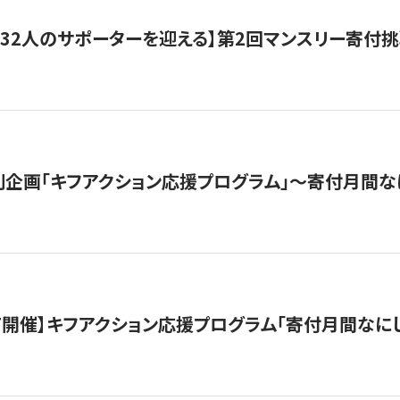
132人のサポーターを迎える】第2回マンスリー寄付
企画「キフアクション応援プログラム」〜寄付月間な
12/7開催】キフアクション応援プログラム「寄付月間なに