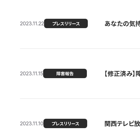
あなたの気持ち
2023.11.22
プレスリリース
【修正済み】
2023.11.15
障害報告
関西テレビ放送
2023.11.10
プレスリリース