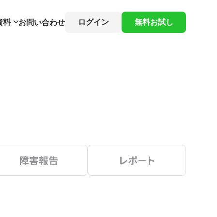
資料
ログイン
無料お試し
お問い合わせ
障害報告
レポート