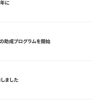
1年に
の助成プログラムを開始
動しました