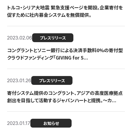
トルコ・シリア大地震 緊急支援ページを開設。企業寄付を
促すために社内募金システムを無償提供。
2023.02.06
プレスリリース
コングラントとソニー銀行による決済手数料0%の寄付型
クラウドファンディング「GIVING for S...
2023.01.26
プレスリリース
寄付システム提供のコングラント、アジアの高度医療拠点
創出を目指して活動するジャパンハートと提携。〜カ...
2023.01.17
お知らせ