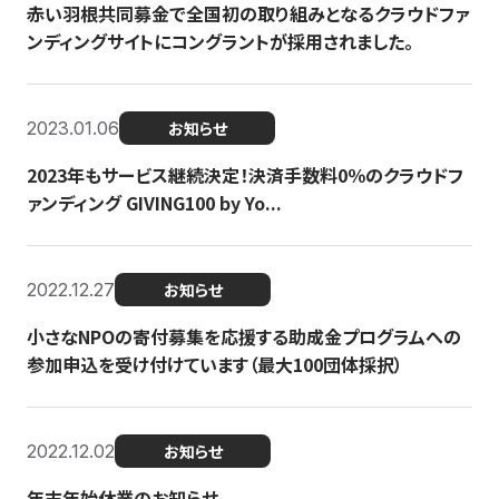
赤い羽根共同募金で全国初の取り組みとなるクラウドファ
ンディングサイトにコングラントが採用されました。
2023.01.06
お知らせ
2023年もサービス継続決定！決済手数料0％のクラウドフ
ァンディング GIVING100 by Yo...
2022.12.27
お知らせ
小さなNPOの寄付募集を応援する助成金プログラムへの
参加申込を受け付けています（最大100団体採択）
2022.12.02
お知らせ
年末年始休業のお知らせ