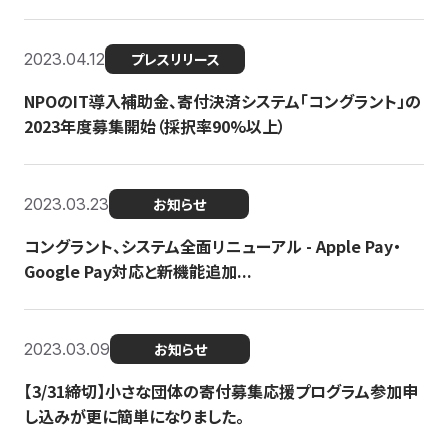
2023.04.12
プレスリリース
NPOのIT導入補助金、寄付決済システム「コングラント」の
2023年度募集開始（採択率90%以上）
2023.03.23
お知らせ
コングラント、システム全面リニューアル - Apple Pay・
Google Pay対応と新機能追加...
2023.03.09
お知らせ
【3/31締切】小さな団体の寄付募集応援プログラム参加申
し込みが更に簡単になりました。