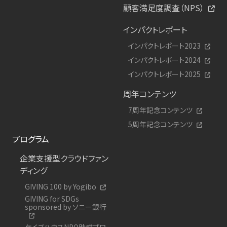
顧客満足度調査（NPS）
インパクトレポート
インパクトレポート2023
インパクトレポート2024
インパクトレポート2025
周年コンテンツ
7周年記念コンテンツ
5周年記念コンテンツ
プログラム
企業支援型クラウドファン
ディング
GIVING 100 by Yogibo
GIVING for SDGs
sponsored by ソニー銀行
ケイズハウスNPO助成プロ