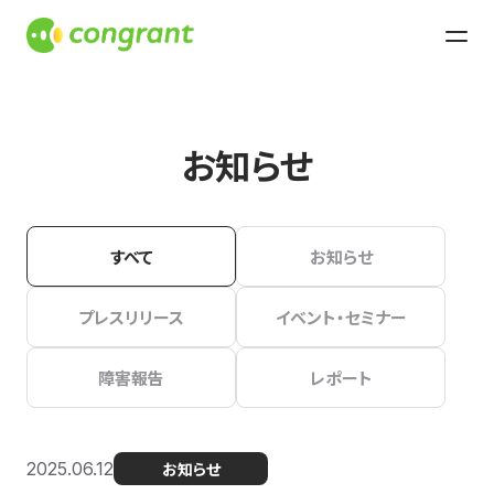
お知らせ
すべて
お知らせ
プレスリリース
イベント・セミナー
障害報告
レポート
2025.06.12
お知らせ