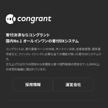
寄付決済ならコングラント
国内No.1 オールインワンの寄付DXシステム
コングラントは、寄付募集ページの作成、オンライン決済、支援者管理、領収書
作成など、ファンドレイジングに必要な全ての機能が揃った寄付DXシステムで
す。
立ち上げたばかりの団体から年間収入数十億円規模の団体まで、3,000以上
の非営利組織に選ばれています。
採用情報
運営会社