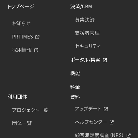
トップページ
決済/CRM
募集決済
お知らせ
支援者管理
PRTIMES
セキュリティ
採用情報
ポータル/集客
機能
料金
利用団体
資料
アップデート
プロジェクト一覧
ヘルプセンター
団体一覧
顧客満足度調査（NPS）