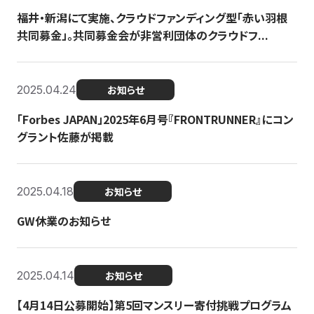
福井・新潟にて実施、クラウドファンディング型「赤い羽根
共同募金」。共同募金会が非営利団体のクラウドフ...
2025.04.24
お知らせ
「Forbes JAPAN」2025年6月号『FRONTRUNNER』にコン
グラント佐藤が掲載
2025.04.18
お知らせ
GW休業のお知らせ
2025.04.14
お知らせ
【4月14日公募開始】第5回マンスリー寄付挑戦プログラム