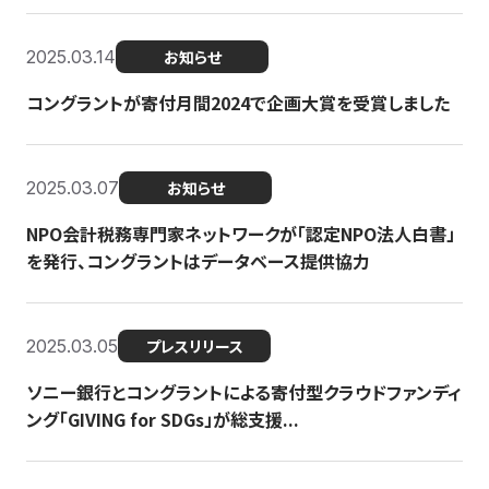
2025.03.14
お知らせ
コングラントが寄付月間2024で企画大賞を受賞しました
2025.03.07
お知らせ
NPO会計税務専門家ネットワークが「認定NPO法人白書」
を発行、コングラントはデータベース提供協力
2025.03.05
プレスリリース
ソニー銀行とコングラントによる寄付型クラウドファンディ
ング「GIVING for SDGs」が総支援...