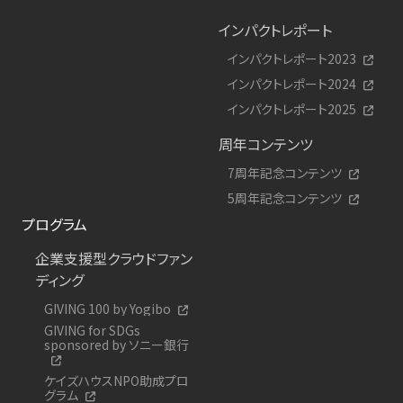
インパクトレポート
インパクトレポート2023
インパクトレポート2024
インパクトレポート2025
周年コンテンツ
7周年記念コンテンツ
5周年記念コンテンツ
プログラム
企業支援型クラウドファン
ディング
GIVING 100 by Yogibo
GIVING for SDGs
sponsored by ソニー銀行
ケイズハウスNPO助成プロ
グラム