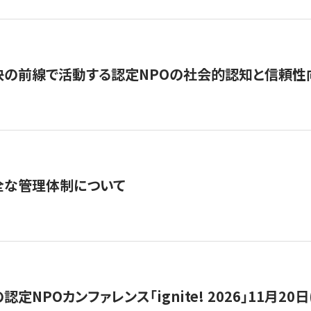
の前線で活動する認定NPOの社会的認知と信頼性向上
全な管理体制について
定NPOカンファレンス「ignite! 2026」11月20日