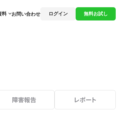
資料
ログイン
無料お試し
お問い合わせ
障害報告
レポート