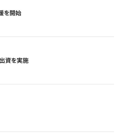
援を開始
へ出資を実施