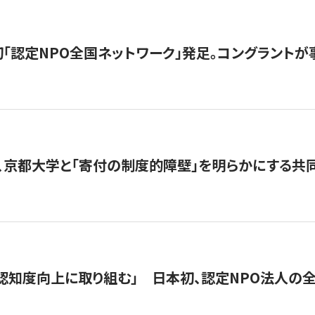
日本初「認定NPO全国ネットワーク」発足。コングラントが
、京都大学と「寄付の制度的障壁」を明らかにする共
 「認知度向上に取り組む」 日本初、認定NPO法人の