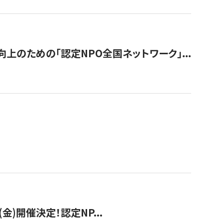
のための「認定NPO全国ネットワーク」...
(金)開催決定！認定NP...