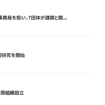
事務局を担い、7団体が課題と期...
同研究を開始
全国組織設立