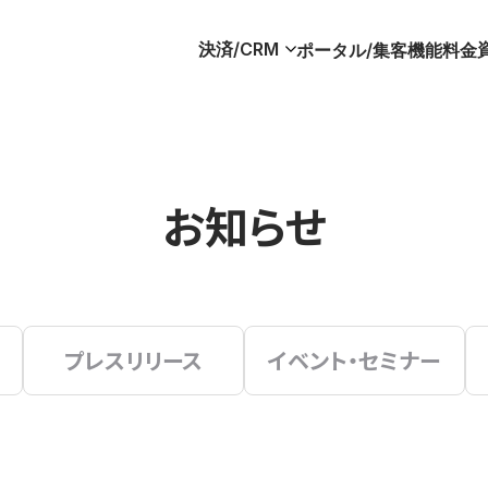
決済/CRM
ポータル/集客
機能
料金
お知らせ
プレスリリース
イベント・セミナー