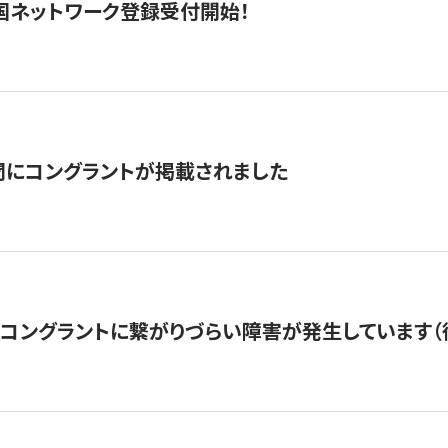
国ネットワーク登録受付開始！
聞にコングラントが掲載されました
22・コングラントに繋がりづらい障害が発生しています（