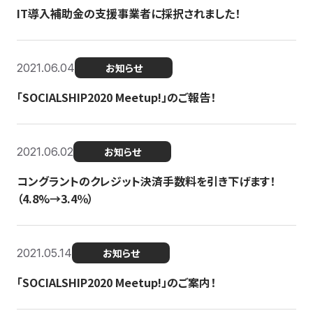
IT導入補助金の支援事業者に採択されました！
2021.06.04
お知らせ
「SOCIALSHIP2020 Meetup!」のご報告！
2021.06.02
お知らせ
コングラントのクレジット決済手数料を引き下げます！
（4.8%→3.4％）
2021.05.14
お知らせ
「SOCIALSHIP2020 Meetup!」のご案内！