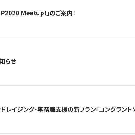
IP2020 Meetup!」のご案内！
知らせ
ンドレイジング・事務局支援の新プラン「コングラントN