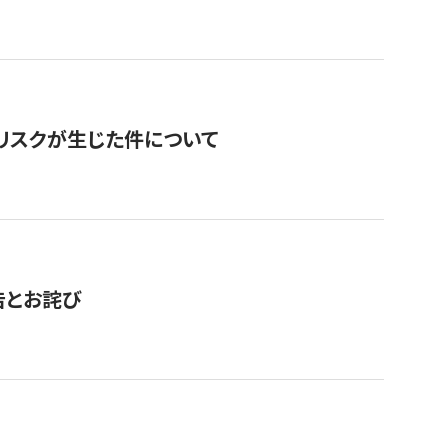
のリスクが生じた件について
告とお詫び