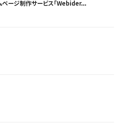
ージ制作サービス「Webider...