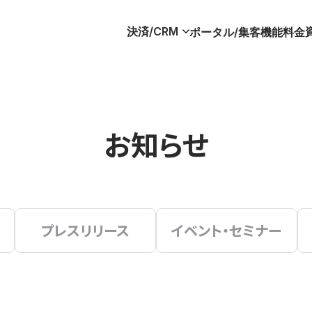
決済/CRM
ポータル/集客
機能
料金
お知らせ
プレスリリース
イベント・セミナー