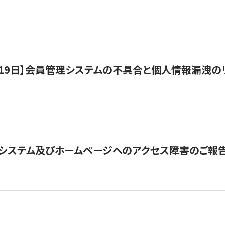
1月19日】会員管理システムの不具合と個人情報漏洩
システム及びホームページへのアクセス障害のご報