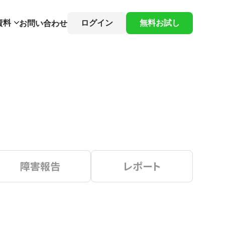
資料
ログイン
無料お試し
お問い合わせ
障害報告
レポート