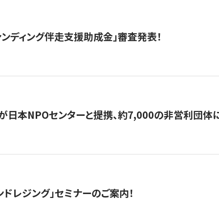
ァンディング伴走支援助成金」審査発表！
日本NPOセンターと提携、約7,000の非営利団体に「コ
ンドレジング」セミナーのご案内！