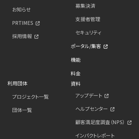
募集決済
お知らせ
支援者管理
PRTIMES
セキュリティ
採用情報
ポータル/集客
機能
料金
利用団体
資料
アップデート
プロジェクト一覧
ヘルプセンター
団体一覧
顧客満足度調査（NPS）
インパクトレポート