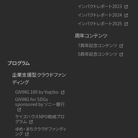
インパクトレポート2023
インパクトレポート2024
インパクトレポート2025
周年コンテンツ
7周年記念コンテンツ
5周年記念コンテンツ
プログラム
企業支援型クラウドファン
ディング
GIVING 100 by Yogibo
GIVING for SDGs
sponsored by ソニー銀行
ケイズハウスNPO助成プロ
グラム
ゆめ・まちクラウドファンディ
ング