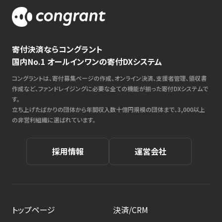
寄付決済ならコングラント
国内No.1 オールインワンの寄付DXシステム
コングラントは、寄付募集ページの作成、オンライン決済、支援者管理、領収書
作成など、ファンドレイジングに必要な全ての機能が揃った寄付DXシステムで
す。
立ち上げたばかりの団体から年間収入数十億円規模の団体まで、3,000以上
の非営利組織に選ばれています。
採用情報
運営会社
トップページ
決済/CRM