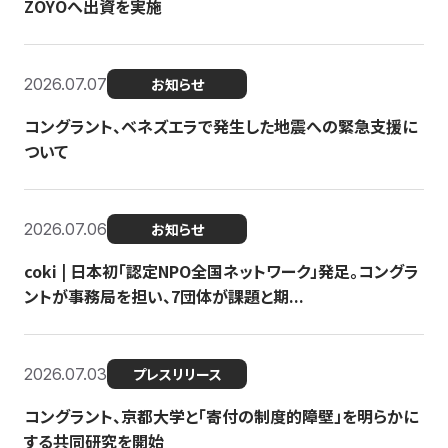
ZOYOへ出資を実施
2026.07.07
お知らせ
コングラント、ベネズエラで発生した地震への緊急支援に
ついて
2026.07.06
お知らせ
coki | 日本初「認定NPO全国ネットワーク」発足。コングラ
ントが事務局を担い、7団体が課題と期...
2026.07.03
プレスリリース
コングラント、京都大学と「寄付の制度的障壁」を明らかに
する共同研究を開始