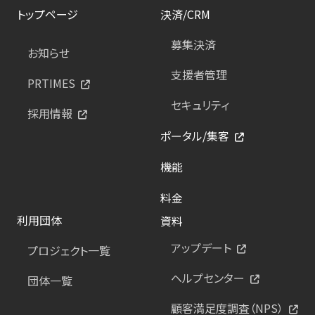
トップページ
決済/CRM
募集決済
お知らせ
支援者管理
PRTIMES
セキュリティ
採用情報
ポータル/集客
機能
料金
利用団体
資料
アップデート
プロジェクト一覧
ヘルプセンター
団体一覧
顧客満足度調査（NPS）