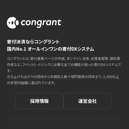
寄付決済ならコングラント
国内No.1 オールインワンの寄付DXシステム
コングラントは、寄付募集ページの作成、オンライン決済、支援者管理、領収書
作成など、ファンドレイジングに必要な全ての機能が揃った寄付DXシステムで
す。
立ち上げたばかりの団体から年間収入数十億円規模の団体まで、3,000以上
の非営利組織に選ばれています。
採用情報
運営会社