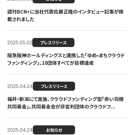
週刊BCN+に当社代表佐藤正隆のインタビュー記事が掲
載されました
2025.05.02
プレスリリース
阪急阪神ホールディングスと連携した「ゆめ•まちクラウド
ファンディング」、10団体すべてが目標達成
2025.04.24
プレスリリース
福井・新潟にて実施、クラウドファンディング型「赤い羽根
共同募金」。共同募金会が非営利団体のクラウドフ...
2025.04.24
お知らせ