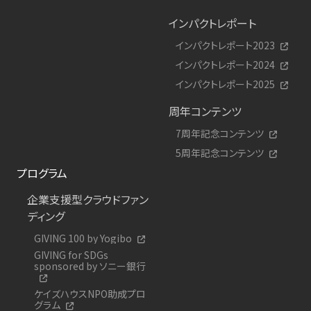
インパクトレポート
インパクトレポート2023
インパクトレポート2024
インパクトレポート2025
周年コンテンツ
7周年記念コンテンツ
5周年記念コンテンツ
プログラム
企業支援型クラウドファン
ディング
GIVING 100 by Yogibo
GIVING for SDGs
sponsored by ソニー銀行
ケイズハウスNPO助成プロ
グラム