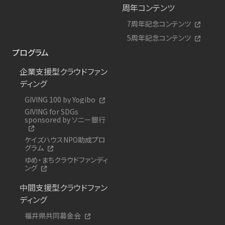
周年コンテンツ
7周年記念コンテンツ
5周年記念コンテンツ
プログラム
企業支援型クラウドファン
ディング
GIVING 100 by Yogibo
GIVING for SDGs
sponsored by ソニー銀行
ケイズハウスNPO助成プロ
グラム
ゆめ・まちクラウドファンディ
ング
中間支援型クラウドファン
ディング
福井県共同募金会