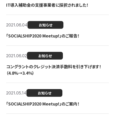
IT導入補助金の支援事業者に採択されました！
2021.06.04
お知らせ
「SOCIALSHIP2020 Meetup!」のご報告！
2021.06.02
お知らせ
コングラントのクレジット決済手数料を引き下げます！
（4.8%→3.4％）
2021.05.14
お知らせ
「SOCIALSHIP2020 Meetup!」のご案内！