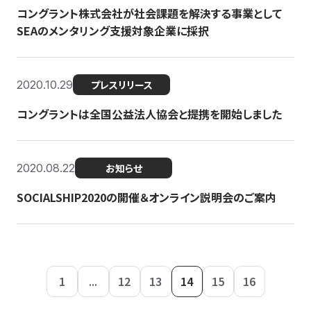
コングラント株式会社が社会課題を解決する事業として
SEAのメンタリング支援対象企業に採択
2020.10.29
プレスリリース
コングラントは全国公益法人協会と提携を開始しました
2020.08.22
お知らせ
SOCIALSHIP2020の開催＆オンライン説明会のご案内
1
...
12
13
14
15
16