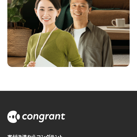
寄付決済ならコングラント