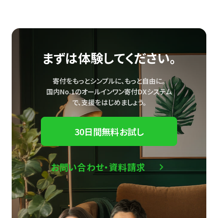
まずは体験してください。
寄付をもっとシンプルに、もっと自由に。
国内No.1のオールインワン寄付DXシステム
で、
支援をはじめましょう。
30日間無料お試し
お問い合わせ・資料請求