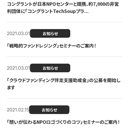
コングラントが日本NPOセンターと提携、約7,000の非営
利団体に「コングラントTechSoupプラ...
2021.03.01
お知らせ
「戦略的ファンドレジング」セミナーのご案内！
2021.03.01
お知らせ
「クラウドファンディング伴走支援助成金」の公募を開始し
ます
2021.02.15
お知らせ
「想いが伝わるNPOロゴづくりのコツ」セミナーのご案内！