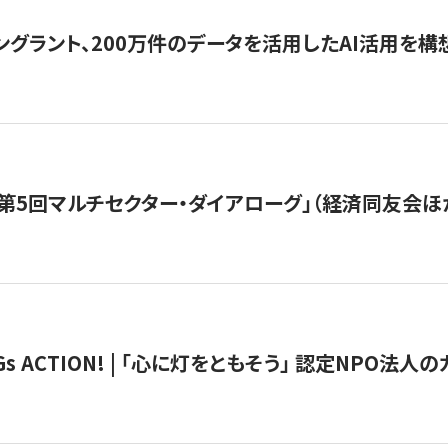
ングラント、200万件のデータを活用したAI活用を構
第5回マルチセクター・ダイアローグ」（経済同友会ほ
 ACTION! | 「心に灯をともそう」 認定NPO法人のカ