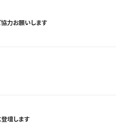
票にご協力お願いします
に登壇します