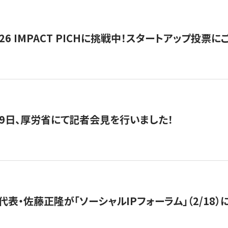
2026 IMPACT PICHに挑戦中！スタートアップ投
月29日、厚労省にて記者会見を行いました！
代表・佐藤正隆が「ソーシャルIPフォーラム」（2/18）