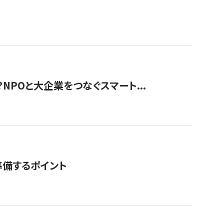
？NPOと大企業をつなぐスマート...
準備するポイント