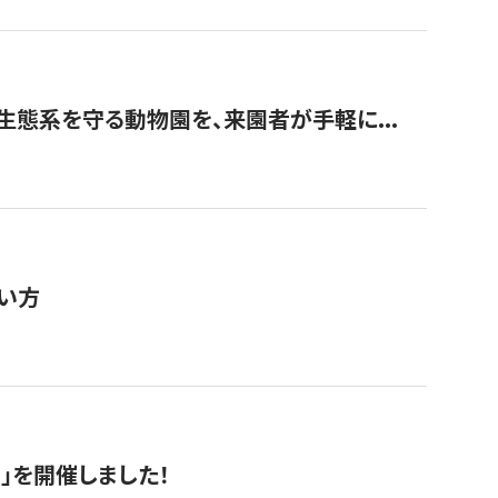
生態系を守る動物園を、来園者が手軽に...
い方
RS」を開催しました！