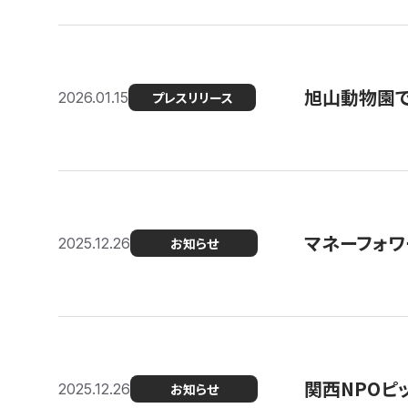
旭山動物園で
2026.01.15
プレスリリース
マネーフォワ
2025.12.26
お知らせ
関西NPOピッ
2025.12.26
お知らせ