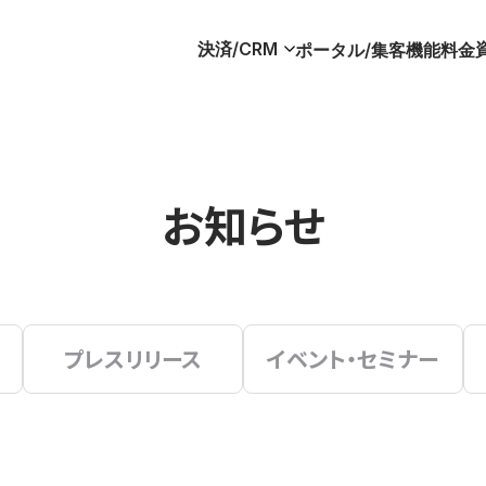
決済/CRM
ポータル/集客
機能
料金
お知らせ
プレスリリース
イベント・セミナー