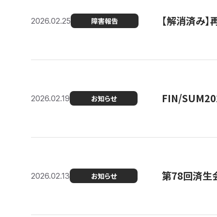
【解消済み】
2026.02.25
障害報告
FIN/SUM
2026.02.19
お知らせ
第78回済生
2026.02.13
お知らせ