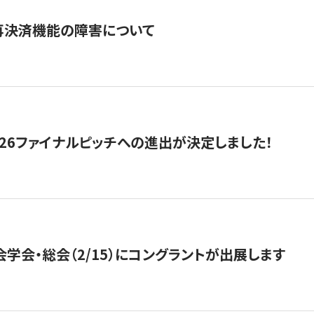
再決済機能の障害について
2026ファイナルピッチへの進出が決定しました！
会学会・総会（2/15）にコングラントが出展します