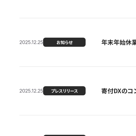
年末年始休
2025.12.25
お知らせ
寄付DXのコ
2025.12.25
プレスリリース