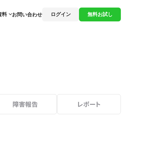
資料
ログイン
無料お試し
お問い合わせ
障害報告
レポート