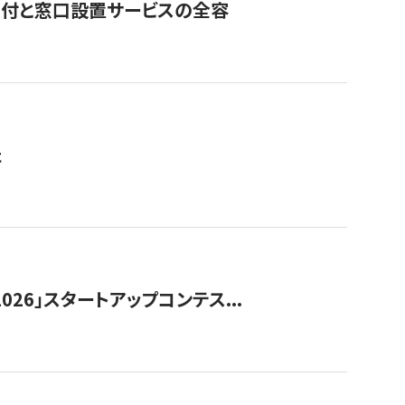
寄付と窓口設置サービスの全容
た
026」スタートアップコンテス...