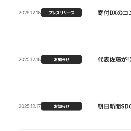
寄付DXのコ
2025.12.18
プレスリリース
代表佐藤が「
2025.12.18
お知らせ
朝日新聞SDGs
2025.12.17
お知らせ