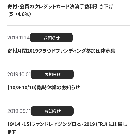
寄付・会費のクレジットカード決済手数料引き下げ
（5→4.8%）
2019.11.14
お知らせ
寄付月間2019クラウドファンディング参加団体募集
2019.10.01
お知らせ
【10/8-10/10】臨時休業のお知らせ
2019.09.11
お知らせ
【9/14 ・15】ファンドレイジング日本・2019（FRJ）に出展し
ます