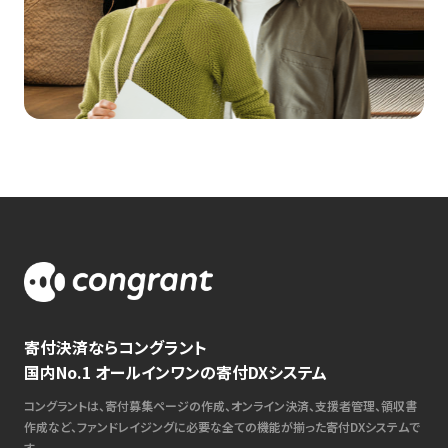
寄付決済ならコングラント
国内No.1 オールインワンの寄付DXシステム
コングラントは、寄付募集ページの作成、オンライン決済、支援者管理、領収書
作成など、ファンドレイジングに必要な全ての機能が揃った寄付DXシステムで
す。