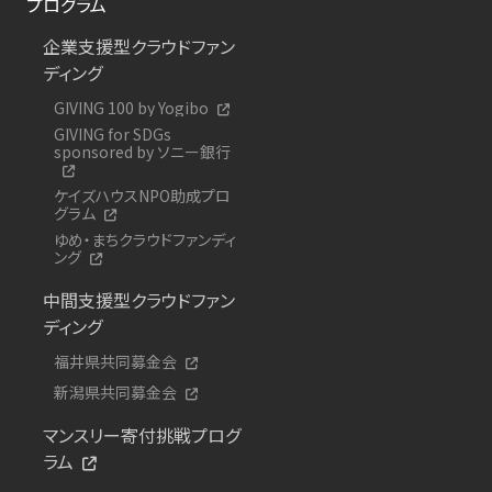
プログラム
企業支援型クラウドファン
ディング
GIVING 100 by Yogibo
GIVING for SDGs
sponsored by ソニー銀行
ケイズハウスNPO助成プロ
グラム
ゆめ・まちクラウドファンディ
ング
中間支援型クラウドファン
ディング
福井県共同募金会
新潟県共同募金会
マンスリー寄付挑戦プログ
ラム