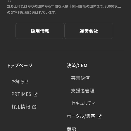
立ち上げたばかりの団体から年間収入数十億円規模の団体まで、3,000以上
の非営利組織に選ばれています。
採用情報
運営会社
トップページ
決済/CRM
募集決済
お知らせ
支援者管理
PRTIMES
セキュリティ
採用情報
ポータル/集客
機能