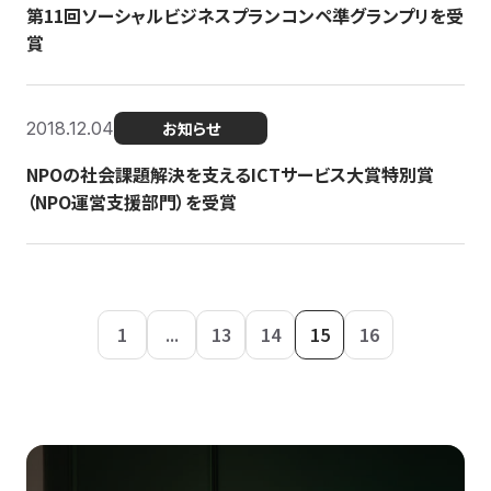
第11回ソーシャルビジネスプランコンペ準グランプリを受
賞
2018.12.04
お知らせ
NPOの社会課題解決を支えるICTサービス大賞特別賞
（NPO運営支援部門）を受賞
1
...
13
14
15
16