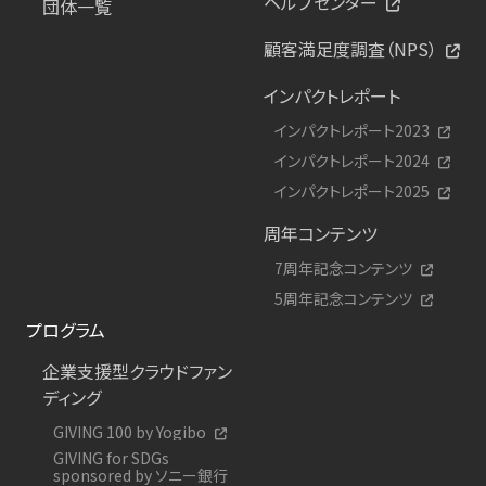
ヘルプセンター
団体一覧
顧客満足度調査（NPS）
インパクトレポート
インパクトレポート2023
インパクトレポート2024
インパクトレポート2025
周年コンテンツ
7周年記念コンテンツ
5周年記念コンテンツ
プログラム
企業支援型クラウドファン
ディング
GIVING 100 by Yogibo
GIVING for SDGs
sponsored by ソニー銀行