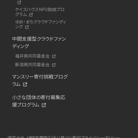
ケイズハウスNPO助成プロ
グラム
ゆめ・まちクラウドファンディ
ング
中間支援型クラウドファン
ディング
福井県共同募金会
新潟県共同募金会
マンスリー寄付挑戦プログ
ラム
小さな団体の寄付募集応
援プログラム
運営会社
特定商取引法に基づく表記
プライバシーポリシー