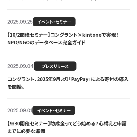
2025.09.25
イベント・セミナー
【10/2開催セミナー】コングラント×kintoneで実現！
NPO/NGOのデータベース完全ガイド
2025.09.04
プレスリリース
コングラント、2025年9月より「PayPay」による寄付の導入
を開始。
2025.09.01
イベント・セミナー
【9/30開催セミナー】助成金ってどう始める？心構えと申請
までに必要な準備