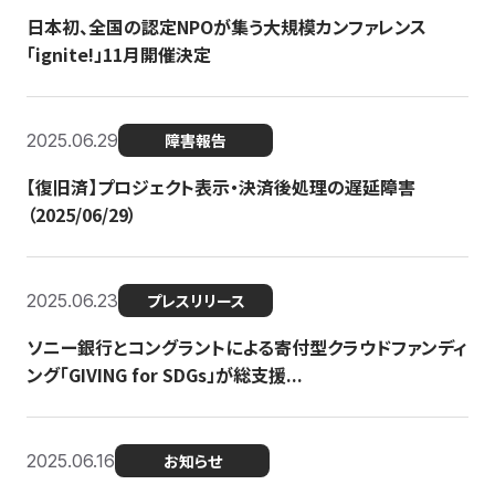
日本初、全国の認定NPOが集う大規模カンファレンス
「ignite!」11月開催決定
2025.06.29
障害報告
【復旧済】プロジェクト表示・決済後処理の遅延障害
（2025/06/29）
2025.06.23
プレスリリース
ソニー銀行とコングラントによる寄付型クラウドファンディ
ング「GIVING for SDGs」が総支援...
2025.06.16
お知らせ