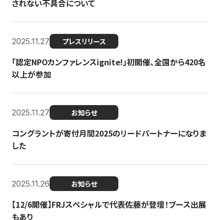
されない不具合について
2025.11.27
プレスリリース
「認定NPOカンファレンスignite!」初開催、全国から420名
以上が参加
2025.11.27
お知らせ
コングラントが寄付月間2025のリードパートナーになりま
した
2025.11.26
お知らせ
【12/6開催】FRJスペシャルで代表佐藤が登壇！ブース出展
もあり