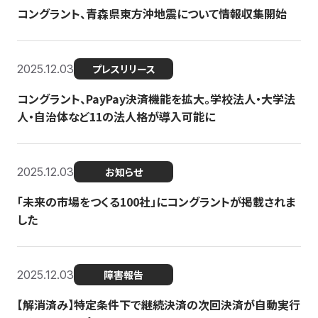
コングラント、青森県東方沖地震について情報収集開始
2025.12.03
プレスリリース
コングラント、PayPay決済機能を拡大。学校法人・大学法
人・自治体など11の法人格が導入可能に
2025.12.03
お知らせ
「未来の市場をつくる100社」にコングラントが掲載されま
した
2025.12.03
障害報告
【解消済み】特定条件下で継続決済の次回決済が自動実行