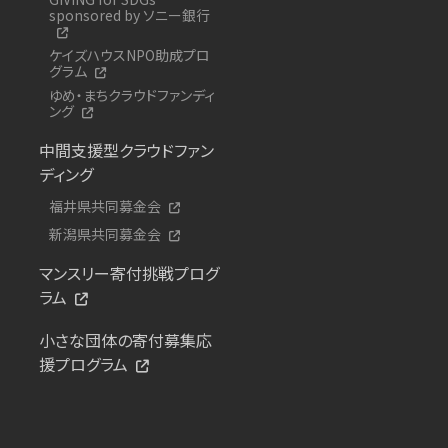
sponsored by ソニー銀行
ケイズハウスNPO助成プロ
グラム
ゆめ・まちクラウドファンディ
ング
中間支援型クラウドファン
ディング
福井県共同募金会
新潟県共同募金会
マンスリー寄付挑戦プログ
ラム
小さな団体の寄付募集応
援プログラム