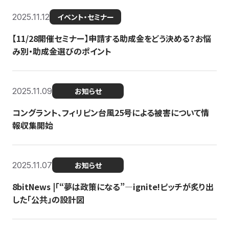
2025.11.12
イベント・セミナー
【11/28開催セミナー】申請する助成金をどう決める？お悩
み別・助成金選びのポイント
2025.11.09
お知らせ
コングラント、フィリピン台風25号による被害について情
報収集開始
2025.11.07
お知らせ
8bitNews |「“夢は政策になる”—ignite!ピッチが炙り出
した「公共」の設計図