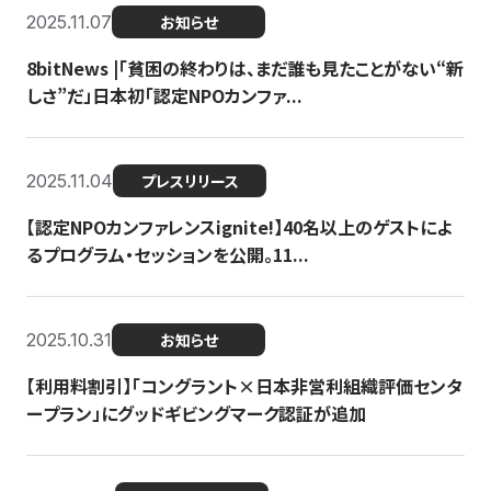
2025.11.07
お知らせ
8bitNews |「貧困の終わりは、まだ誰も見たことがない“新
しさ”だ」日本初「認定NPOカンファ...
2025.11.04
プレスリリース
【認定NPOカンファレンスignite!】40名以上のゲストによ
るプログラム・セッションを公開。11...
2025.10.31
お知らせ
【利用料割引】「コングラント×日本非営利組織評価センタ
ープラン」にグッドギビングマーク認証が追加