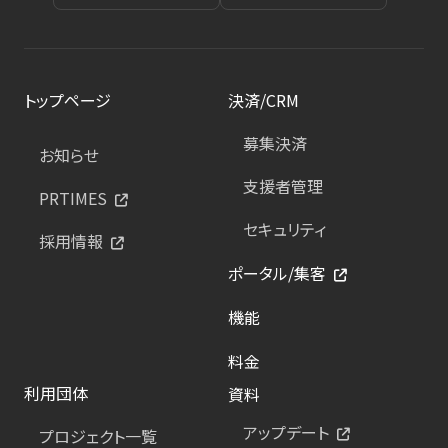
トップページ
決済/CRM
募集決済
お知らせ
支援者管理
PRTIMES
セキュリティ
採用情報
ポータル/集客
機能
料金
利用団体
資料
アップデート
プロジェクト一覧