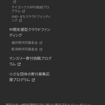
ケイズハウスNPO助成プロ
グラム
ゆめ・まちクラウドファンディ
ング
中間支援型クラウドファン
ディング
福井県共同募金会
新潟県共同募金会
マンスリー寄付挑戦プログ
ラム
小さな団体の寄付募集応
援プログラム
運営会社
特定商取引法に基づく表記
プライバシーポリシー