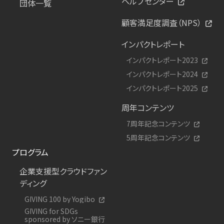
ヘルプセンター
団体一覧
顧客満足度調査（NPS）
インパクトレポート
インパクトレポート2023
インパクトレポート2024
インパクトレポート2025
周年コンテンツ
7周年記念コンテンツ
5周年記念コンテンツ
プログラム
企業支援型クラウドファン
ディング
GIVING 100 by Yogibo
GIVING for SDGs
sponsored by ソニー銀行