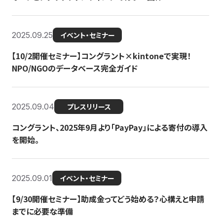
2025.09.25
イベント・セミナー
【10/2開催セミナー】コングラント×kintoneで実現！
NPO/NGOのデータベース完全ガイド
2025.09.04
プレスリリース
コングラント、2025年9月より「PayPay」による寄付の導入
を開始。
2025.09.01
イベント・セミナー
【9/30開催セミナー】助成金ってどう始める？心構えと申請
までに必要な準備