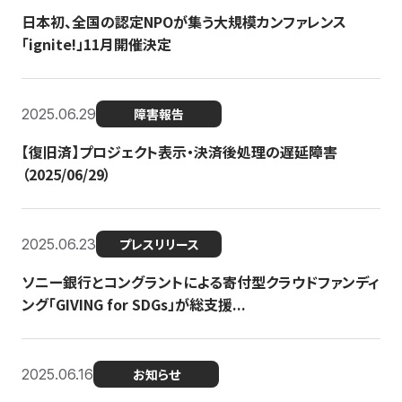
日本初、全国の認定NPOが集う大規模カンファレンス
「ignite!」11月開催決定
2025.06.29
障害報告
【復旧済】プロジェクト表示・決済後処理の遅延障害
（2025/06/29）
2025.06.23
プレスリリース
ソニー銀行とコングラントによる寄付型クラウドファンディ
ング「GIVING for SDGs」が総支援...
2025.06.16
お知らせ