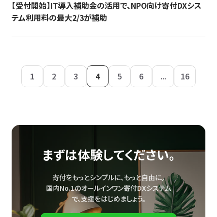
【受付開始】IT導入補助金の活用で、NPO向け寄付DXシス
テム利用料の最大2/3が補助
1
2
3
4
5
6
...
16
まずは体験してください。
寄付をもっとシンプルに、もっと自由に。
国内No.1のオールインワン寄付DXシステム
で、
支援をはじめましょう。