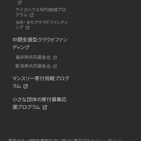
ケイズハウスNPO助成プロ
グラム
ゆめ・まちクラウドファンディ
ング
中間支援型クラウドファン
ディング
福井県共同募金会
新潟県共同募金会
マンスリー寄付挑戦プログ
ラム
小さな団体の寄付募集応
援プログラム
運営会社
特定商取引法に基づく表記
プライバシーポリシー