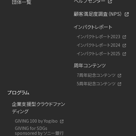
ヘルプセンター
団体一覧
顧客満足度調査（NPS）
インパクトレポート
インパクトレポート2023
インパクトレポート2024
インパクトレポート2025
周年コンテンツ
7周年記念コンテンツ
5周年記念コンテンツ
プログラム
企業支援型クラウドファン
ディング
GIVING 100 by Yogibo
GIVING for SDGs
sponsored by ソニー銀行