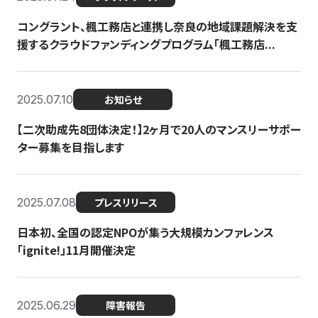
コングラント、楓工務店と連携し奈良の地域課題解決を支
援するクラウドファンディングプログラム「楓工務店...
2025.07.10
お知らせ
【二次助成先8団体決定！】2ヶ月で20人のマンスリーサポー
ター募集を目指します
2025.07.08
プレスリリース
日本初、全国の認定NPOが集う大規模カンファレンス
「ignite!」11月開催決定
2025.06.29
障害報告